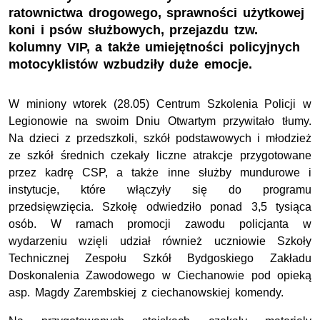
ratownictwa drogowego, sprawności użytkowej
koni i psów służbowych, przejazdu tzw.
kolumny VIP, a także umiejętności policyjnych
motocyklistów wzbudziły duże emocje.
W miniony wtorek (28.05) Centrum Szkolenia Policji w
Legionowie na swoim Dniu Otwartym przywitało tłumy.
Na dzieci z przedszkoli, szkół podstawowych i młodzież
ze szkół średnich czekały liczne atrakcje przygotowane
przez kadrę CSP, a także inne służby mundurowe i
instytucje, które włączyły się do programu
przedsięwzięcia. Szkołę odwiedziło ponad 3,5 tysiąca
osób. W ramach promocji zawodu policjanta w
wydarzeniu wzięli udział również uczniowie Szkoły
Technicznej Zespołu Szkół Bydgoskiego Zakładu
Doskonalenia Zawodowego w Ciechanowie pod opieką
asp. Magdy Zarembskiej z ciechanowskiej komendy.