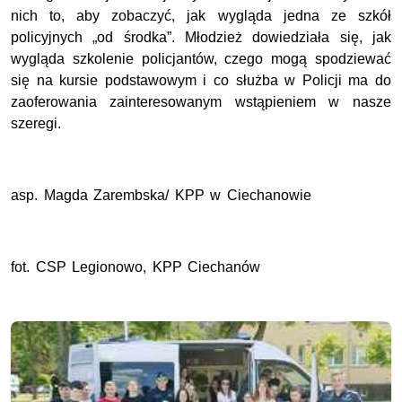
nich to, aby zobaczyć, jak wygląda jedna ze szkół
policyjnych „od środka”. Młodzież dowiedziała się, jak
wygląda szkolenie policjantów, czego mogą spodziewać
się na kursie podstawowym i co służba w Policji ma do
zaoferowania zainteresowanym wstąpieniem w nasze
szeregi.
asp. Magda Zarembska/ KPP w Ciechanowie
fot. CSP Legionowo, KPP Ciechanów