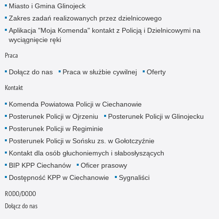
Miasto i Gmina Glinojeck
Zakres zadań realizowanych przez dzielnicowego
Aplikacja "Moja Komenda" kontakt z Policją i Dzielnicowymi na
wyciągnięcie ręki
Praca
Dołącz do nas
Praca w służbie cywilnej
Oferty
Kontakt
Komenda Powiatowa Policji w Ciechanowie
Posterunek Policji w Ojrzeniu
Posterunek Policji w Glinojecku
Posterunek Policji w Regiminie
Posterunek Policji w Sońsku zs. w Gołotczyźnie
Kontakt dla osób głuchoniemych i słabosłyszących
BIP KPP Ciechanów
Oficer prasowy
Dostępność KPP w Ciechanowie
Sygnaliści
RODO/DODO
Dołącz do nas