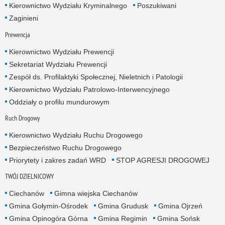
Kierownictwo Wydziału Kryminalnego
Poszukiwani
Zaginieni
Prewencja
Kierownictwo Wydziału Prewencji
Sekretariat Wydziału Prewencji
Zespół ds. Profilaktyki Społecznej, Nieletnich i Patologii
Kierownictwo Wydziału Patrolowo-Interwencyjnego
Oddziały o profilu mundurowym
Ruch Drogowy
Kierownictwo Wydziału Ruchu Drogowego
Bezpieczeństwo Ruchu Drogowego
Priorytety i zakres zadań WRD
STOP AGRESJI DROGOWEJ
TWÓJ DZIELNICOWY
Ciechanów
Gimna wiejska Ciechanów
Gmina Gołymin-Ośrodek
Gmina Grudusk
Gmina Ojrzeń
Gmina Opinogóra Górna
Gmina Regimin
Gmina Sońsk