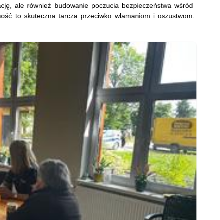
kację, ale również budowanie poczucia bezpieczeństwa wśród
ożność to skuteczna tarcza przeciwko włamaniom i oszustwom.