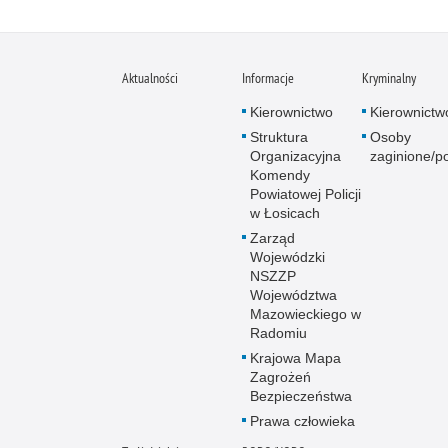
Aktualności
Informacje
Kryminalny
Kierownictwo
Kierownictw
Struktura
Osoby
Organizacyjna
zaginione/p
Komendy
Powiatowej Policji
w Łosicach
Zarząd
Wojewódzki
NSZZP
Województwa
Mazowieckiego w
Radomiu
Krajowa Mapa
Zagrożeń
Bezpieczeństwa
Prawa człowieka