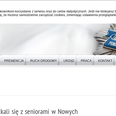
kownikom korzystanie z serwisu oraz do celów statystycznych. Jeśli nie blokujesz t
j, że możesz samodzielnie zarządzać cookies, zmieniając ustawienia przeglądarki
PREWENCJA
RUCH DROGOWY
URZĄD
PRACA
KONTAKT
tkali się z seniorami w Nowych