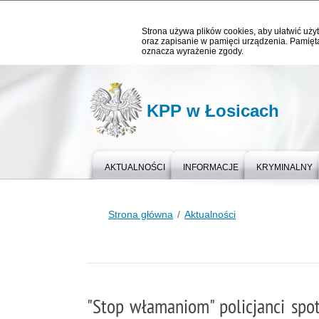
Strona używa plików cookies, aby ułatwić użyt
oraz zapisanie w pamięci urządzenia. Pamięta
oznacza wyrażenie zgody.
KPP w Łosicach
AKTUALNOŚCI
INFORMACJE
KRYMINALNY
Strona główna
Aktualności
"Stop włamaniom" policjanci spo