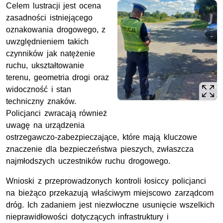
Celem lustracji jest ocena
zasadności istniejącego
oznakowania drogowego, z
uwzględnieniem takich
czynników jak natężenie
ruchu, ukształtowanie
terenu, geometria drogi oraz
widoczność i stan
techniczny znaków.
Policjanci zwracają również
uwagę na urządzenia
ostrzegawczo-zabezpieczające, które mają kluczowe
znaczenie dla bezpieczeństwa pieszych, zwłaszcza
najmłodszych uczestników ruchu drogowego.
Wnioski z przeprowadzonych kontroli łosiccy policjanci
na bieżąco przekazują właściwym miejscowo zarządcom
dróg. Ich zadaniem jest niezwłoczne usunięcie wszelkich
nieprawidłowości dotyczących infrastruktury i