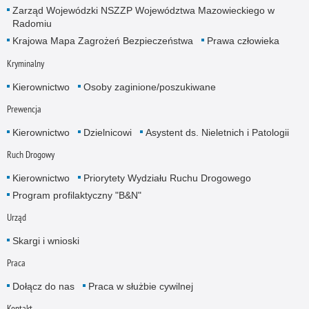
Zarząd Wojewódzki NSZZP Województwa Mazowieckiego w
Radomiu
Krajowa Mapa Zagrożeń Bezpieczeństwa
Prawa człowieka
Kryminalny
Kierownictwo
Osoby zaginione/poszukiwane
Prewencja
Kierownictwo
Dzielnicowi
Asystent ds. Nieletnich i Patologii
Ruch Drogowy
Kierownictwo
Priorytety Wydziału Ruchu Drogowego
Program profilaktyczny "B&N"
Urząd
Skargi i wnioski
Praca
Dołącz do nas
Praca w służbie cywilnej
Kontakt