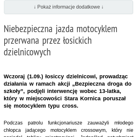
↓ Pokaż informacje dodatkowe ↓
Niebezpieczna jazda motocyklem
przerwana przez łosickich
dzielnicowych
Wczoraj (1.09.) łosiccy dzielnicowi, prowadząc
działania w ramach akcji „Bezpieczna droga do
szkoły”, podjęli interwencję wobec 13-latka,
który w miejscowości Stara Kornica poruszał
się motocyklem typu cross.
Podczas patrolu funkcjonariusze zauważyli młodego
chłopca jadącego motocyklem crossowym, który nie