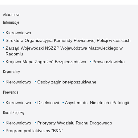
Aktualności
Informacje
Kierownictwo
Struktura Organizacyjna Komendy Powiatowej Policji w Łosicach
Zarząd Wojewódzki NSZZP Województwa Mazowieckiego w
Radomiu
Krajowa Mapa Zagrożeń Bezpieczeństwa
Prawa człowieka
Kryminalny
Kierownictwo
Osoby zaginione/poszukiwane
Prewencja
Kierownictwo
Dzielnicowi
Asystent ds. Nieletnich i Patologii
Ruch Drogowy
Kierownictwo
Priorytety Wydziału Ruchu Drogowego
Program profilaktyczny "B&N"