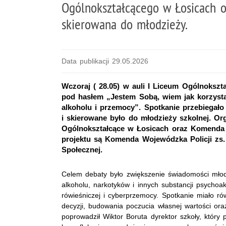
Ogólnokształcącego w Łosicach o
skierowana do młodzieży.
Data publikacji 29.05.2026
Wczoraj ( 28.05) w auli I Liceum Ogólnokszt
pod hasłem „Jestem Sobą, wiem jak korzyst
alkoholu i przemocy”. Spotkanie przebiegało
i skierowane było do młodzieży szkolnej. Or
Ogólnokształcące w Łosicach oraz Komenda
projektu są Komenda Wojewódzka Policji zs
Społecznej.
Celem debaty było zwiększenie świadomości mło
alkoholu, narkotyków i innych substancji psycho
rówieśniczej i cyberprzemocy. Spotkanie miało r
decyzji, budowania poczucia własnej wartości oraz
poprowadził Wiktor Boruta dyrektor szkoły, który