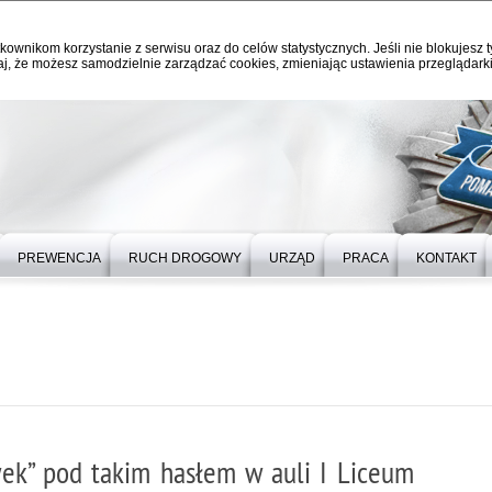
kownikom korzystanie z serwisu oraz do celów statystycznych. Jeśli nie blokujesz t
j, że możesz samodzielnie zarządzać cookies, zmieniając ustawienia przeglądarki
PREWENCJA
RUCH DROGOWY
URZĄD
PRACA
KONTAKT
wek” pod takim hasłem w auli I Liceum