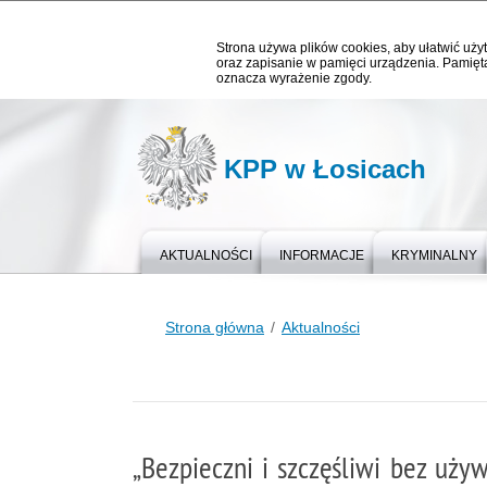
Strona używa plików cookies, aby ułatwić użyt
oraz zapisanie w pamięci urządzenia. Pamięta
oznacza wyrażenie zgody.
KPP w Łosicach
AKTUALNOŚCI
INFORMACJE
KRYMINALNY
Strona główna
Aktualności
„Bezpieczni i szczęśliwi bez uży