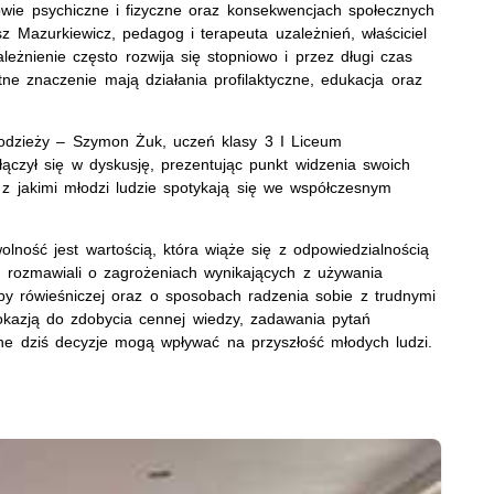
wie psychiczne i fizyczne oraz konsekwencjach społecznych
z Mazurkiewicz, pedagog i terapeuta uzależnień, właściciel
leżnienie często rozwija się stopniowo i przez długi czas
ne znaczenie mają działania profilaktyczne, edukacja oraz
łodzieży – Szymon Żuk, uczeń klasy 3 I Liceum
ączył się w dyskusję, prezentując punkt widzenia swoich
z jakimi młodzi ludzie spotykają się we współczesnym
olność jest wartością, która wiąże się z odpowiedzialnością
y rozmawiali o zagrożeniach wynikających z używania
upy rówieśniczej oraz o sposobach radzenia sobie z trudnymi
okazją do zdobycia cennej wiedzy, zadawania pytań
ne dziś decyzje mogą wpływać na przyszłość młodych ludzi.