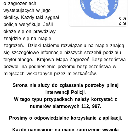
o zagrożeniach
występujących w jego
okolicy. Każdy taki sygnał
policja weryfikuje. Jeśli
okaże się on prawdziwy
znajdzie się na mapie
zagrożeń. Dzięki takiemu rozwiązaniu na mapie znajdą
się szczegółowe informacje niższych szczebli podziału
terytorialnego. Krajowa Mapa Zagrożeń Bezpieczeństwa
pozwoli na podniesienie poziomu bezpieczeństwa w
miejscach wskazanych przez mieszkańców.
Strona nie służy do zgłaszania potrzeby pilnej
interwencji Policji.
W tego typu przypadkach należy korzystać z
numerów alarmowych 112, 997.
Prosimy o odpowiedzialne korzystanie z aplikacji.
Każde naniesione na mapę zagrożenie wywoła