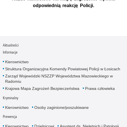
odpowiednią reakcję Policji.
Aktualności
Informacje
Kierownictwo
Struktura Organizacyjna Komendy Powiatowej Policji w Łosicach
Zarząd Wojewódzki NSZZP Województwa Mazowieckiego w
Radomiu
Krajowa Mapa Zagrożeń Bezpieczeństwa
Prawa człowieka
Kryminalny
Kierownictwo
Osoby zaginione/poszukiwane
Prewencja
Kierownictwo
Dzielnicowi
Asystent ds. Nieletnich i Patologii