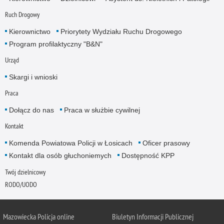
Ruch Drogowy
Kierownictwo
Priorytety Wydziału Ruchu Drogowego
Program profilaktyczny "B&N"
Urząd
Skargi i wnioski
Praca
Dołącz do nas
Praca w służbie cywilnej
Kontakt
Komenda Powiatowa Policji w Łosicach
Oficer prasowy
Kontakt dla osób głuchoniemych
Dostępność KPP
Twój dzielnicowy
RODO/UODO
Mazowiecka Policja online
Biuletyn Informacji Publicznej