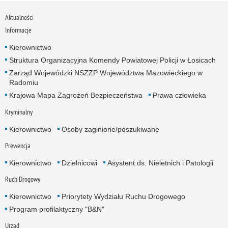
Aktualności
Informacje
Kierownictwo
Struktura Organizacyjna Komendy Powiatowej Policji w Łosicach
Zarząd Wojewódzki NSZZP Województwa Mazowieckiego w
Radomiu
Krajowa Mapa Zagrożeń Bezpieczeństwa
Prawa człowieka
Kryminalny
Kierownictwo
Osoby zaginione/poszukiwane
Prewencja
Kierownictwo
Dzielnicowi
Asystent ds. Nieletnich i Patologii
Ruch Drogowy
Kierownictwo
Priorytety Wydziału Ruchu Drogowego
Program profilaktyczny "B&N"
Urząd