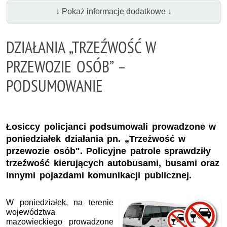
↓ Pokaż informacje dodatkowe ↓
DZIAŁANIA „TRZEŹWOŚĆ W
PRZEWOZIE OSÓB” –
PODSUMOWANIE
Łosiccy policjanci podsumowali prowadzone w
poniedziałek działania pn. „Trzeźwość w
przewozie osób". Policyjne patrole sprawdziły
trzeźwość kierujących autobusami, busami oraz
innymi pojazdami komunikacji publicznej.
W poniedziałek, na terenie
województwa
mazowieckiego prowadzone