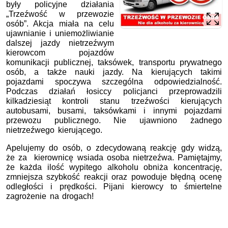
były policyjne działania
„Trzeźwość w przewozie
osób”. Akcja miała na celu
ujawnianie i uniemożliwianie
dalszej jazdy nietrzeźwym
kierowcom pojazdów
komunikacji publicznej, taksówek, transportu prywatnego
osób, a także nauki jazdy. Na kierujących takimi
pojazdami spoczywa szczególna odpowiedzialność.
Podczas działań łosiccy policjanci przeprowadzili
kilkadziesiąt kontroli stanu trzeźwości kierujących
autobusami, busami, taksówkami i innymi pojazdami
przewozu publicznego. Nie ujawniono żadnego
nietrzeźwego kierującego.
Apelujemy do osób, o zdecydowaną reakcję gdy widzą,
że za kierownicę wsiada osoba nietrzeźwa. Pamiętajmy,
że każda ilość wypitego alkoholu obniża koncentrację,
zmniejsza szybkość reakcji oraz powoduje błędną ocenę
odległości i prędkości. Pijani kierowcy to śmiertelne
zagrożenie na drogach!