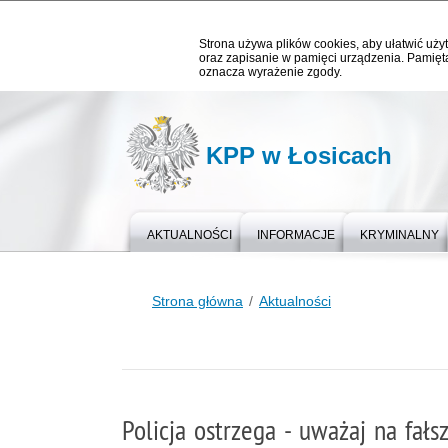
Strona używa plików cookies, aby ułatwić użyt
oraz zapisanie w pamięci urządzenia. Pamięta
oznacza wyrażenie zgody.
KPP w Łosicach
AKTUALNOŚCI
INFORMACJE
KRYMINALNY
Strona główna
Aktualności
Policja ostrzega - uważaj na fał