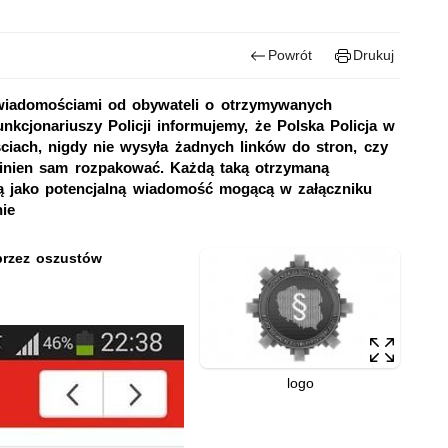
Powrót
Drukuj
 wiadomościami od obywateli o otrzymywanych
kcjonariuszy Policji informujemy, że Polska Policja w
ciach, nigdy nie wysyła żadnych linków do stron, czy
winien sam rozpakować. Każdą taką otrzymaną
ią jako potencjalną wiadomość mogącą w załączniku
ie
przez oszustów
logo