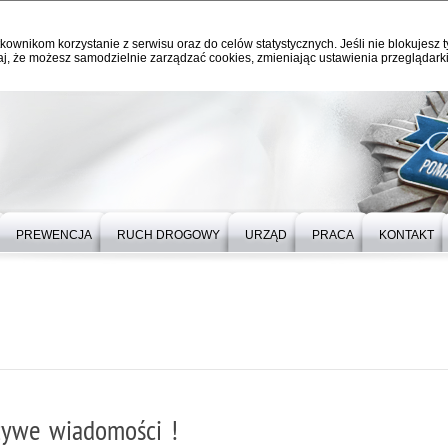
kownikom korzystanie z serwisu oraz do celów statystycznych. Jeśli nie blokujesz t
j, że możesz samodzielnie zarządzać cookies, zmieniając ustawienia przeglądarki
PREWENCJA
RUCH DROGOWY
URZĄD
PRACA
KONTAKT
szywe wiadomości !