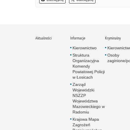
Aktualności
Informacje
Kryminalny
Kierownictwo
Kierownictw
Struktura
Osoby
Organizacyjna
zaginione/p
Komendy
Powiatowej Policji
w Łosicach
Zarząd
Wojewódzki
NSZZP
Województwa
Mazowieckiego w
Radomiu
Krajowa Mapa
Zagrożeń