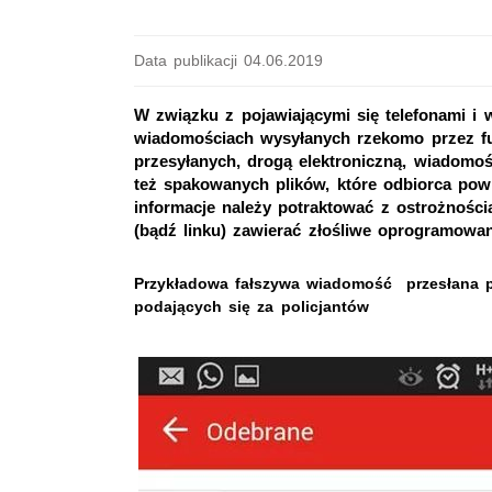
Data publikacji 04.06.2019
W związku z pojawiającymi się telefonami i
wiadomościach wysyłanych rzekomo przez fun
przesyłanych, drogą elektroniczną, wiadomoś
też spakowanych plików, które odbiorca po
informacje należy potraktować z ostrożnośc
(bądź linku) zawierać złośliwe oprogramowan
Przykładowa fałszywa wiadomość przesłana 
podających się za policjantów