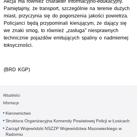
Akcja ma również charakter informacyjno-edukacyjny.
Pamiętajmy, że transport, szczególnie na terenie dużych
miast, przyczynia się do pogorszenia jakości powietrza.
Policjanci będą przypominali kierującym, że dający się
we znaki smog, to również „zasługa” niesprawnych
technicznie pojazdów emitujących spaliny o nadmiernej
toksyczności.
(BRD KGP)
Aktualności
Informacje
Kierownictwo
Struktura Organizacyjna Komendy Powiatowej Policji w Łosicach
Zarząd Wojewódzki NSZZP Województwa Mazowieckiego w
Radomiu