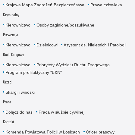
Krajowa Mapa Zagrożeń Bezpieczeństwa
Prawa człowieka
Kryminalny
Kierownictwo
Osoby zaginione/poszukiwane
Prewencja
Kierownictwo
Dzielnicowi
Asystent ds. Nieletnich i Patologii
Ruch Drogowy
Kierownictwo
Priorytety Wydziału Ruchu Drogowego
Program profilaktyczny "B&N"
Urząd
Skargi i wnioski
Praca
Dołącz do nas
Praca w służbie cywilnej
Kontakt
Komenda Powiatowa Policji w Łosicach
Oficer prasowy