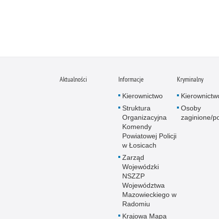
Aktualności
Informacje
Kryminalny
Kierownictwo
Kierownictw
Struktura
Osoby
Organizacyjna
zaginione/p
Komendy
Powiatowej Policji
w Łosicach
Zarząd
Wojewódzki
NSZZP
Województwa
Mazowieckiego w
Radomiu
Krajowa Mapa