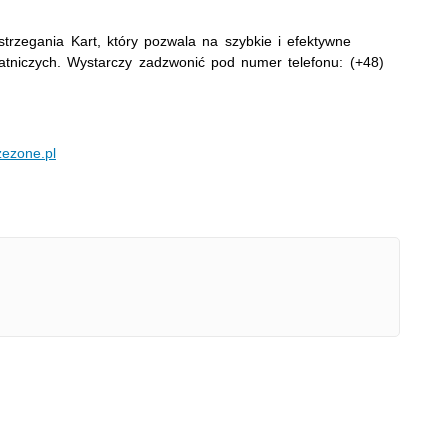
trzegania Kart, który pozwala na szybkie i efektywne
łatniczych. Wystarczy zadzwonić pod numer telefonu: (+48)
ezone.pl