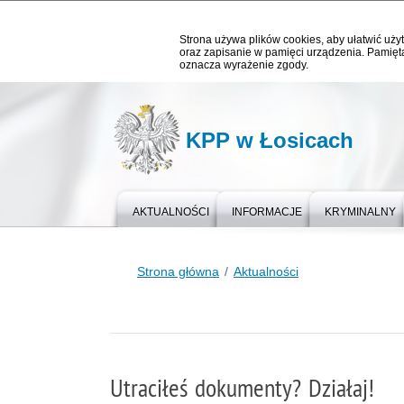
Strona używa plików cookies, aby ułatwić użyt
oraz zapisanie w pamięci urządzenia. Pamięta
oznacza wyrażenie zgody.
KPP w Łosicach
AKTUALNOŚCI
INFORMACJE
KRYMINALNY
Strona główna
Aktualności
Utraciłeś dokumenty? Działaj!