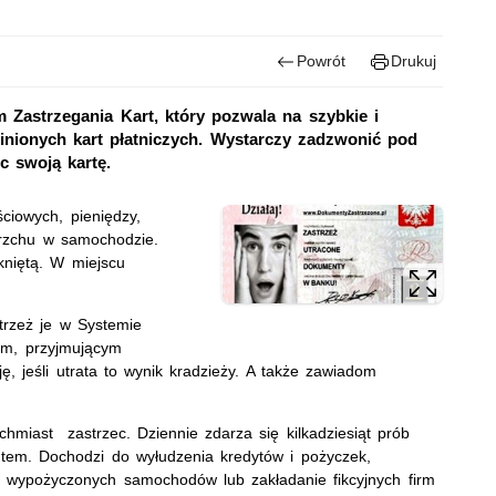
Powrót
Drukuj
 Zastrzegania Kart, który pozwala na szybkie i
inionych kart płatniczych. Wystarczy zadzwonić pod
c swoją kartę.
ciowych, pieniędzy,
erzchu w samochodzie.
niętą. W miejscu
trzeż je w Systemie
ym, przyjmującym
ę, jeśli utrata to wynik kradzieży. A także zawiadom
hmiast zastrzec. Dziennie zdarza się kilkadziesiąt prób
tem. Dochodzi do wyłudzenia kredytów i pożyczek,
e wypożyczonych samochodów lub zakładanie fikcyjnych firm