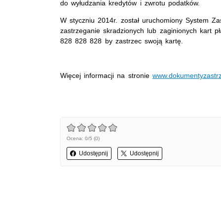
do wyłudzania kredytów i zwrotu podatków.
W styczniu 2014r. został uruchomiony System Zas
zastrzeganie skradzionych lub zaginionych kart p
828 828 828 by zastrzec swoją kartę.
Więcej informacji na stronie
www.dokumentyzastrz
Ocena: 0/5 (0)
Udostępnij
Udostępnij