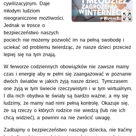
cywilizacyjnym. Daje
młodym ludziom
nieograniczone możliwości.
Jednak w trosce o
bezpieczeństwo naszych
pociech nie możemy pozwolić im na pełną swobodę i
uciekać od problemu twierdząc, że nasze dzieci przecież
lepiej się na tym znają.
W ferworze codziennych obowiązków nie zawsze mamy
czas i energię aby w pełni się zaangażować w poznanie
dwóch światów w jakich żyją nasze dzieci. Tymczasem
one żyją w tym świecie rzeczywistym i w tym wirtualnym.
I dla nich obydwa te światy są bardzo ważne, a my się
łudzimy, że mamy nad nimi pełną kontrolę. Okazuje się,
że są rzeczy o których rodzice nie wiedzą (lub nie ich
chcą widzieć), a powinni na nie zwrócić uwagę.
Zadbajmy o bezpieczeństwo naszego dziecka, nie traćmy