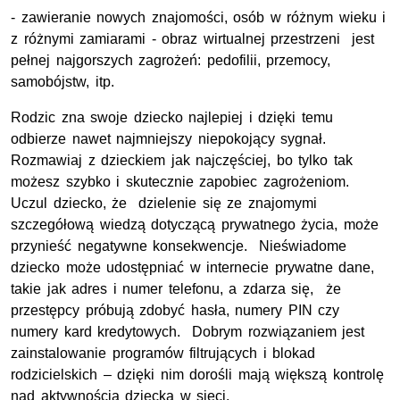
- zawieranie nowych znajomości, osób w różnym wieku i
z różnymi zamiarami - obraz wirtualnej przestrzeni jest
pełnej najgorszych zagrożeń: pedofilii, przemocy,
samobójstw, itp.
Rodzic zna swoje dziecko najlepiej i dzięki temu
odbierze nawet najmniejszy niepokojący sygnał.
Rozmawiaj z dzieckiem jak najczęściej, bo tylko tak
możesz szybko i skutecznie zapobiec zagrożeniom.
Uczul dziecko, że dzielenie się ze znajomymi
szczegółową wiedzą dotyczącą prywatnego życia, może
przynieść negatywne konsekwencje. Nieświadome
dziecko może udostępniać w internecie prywatne dane,
takie jak adres i numer telefonu, a zdarza się, że
przestępcy próbują zdobyć hasła, numery PIN czy
numery kard kredytowych. Dobrym rozwiązaniem jest
zainstalowanie programów filtrujących i blokad
rodzicielskich – dzięki nim dorośli mają większą kontrolę
nad aktywnością dziecka w sieci.