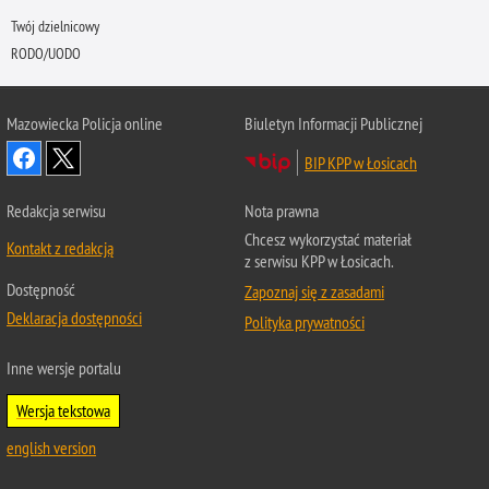
Twój dzielnicowy
RODO/UODO
Mazowiecka Policja online
Biuletyn Informacji Publicznej
BIP KPP w Łosicach
Redakcja serwisu
Nota prawna
Chcesz wykorzystać materiał
Kontakt z redakcją
z serwisu KPP w Łosicach.
Dostępność
Zapoznaj się z zasadami
Deklaracja dostępności
Polityka prywatności
Inne wersje portalu
Wersja tekstowa
english version