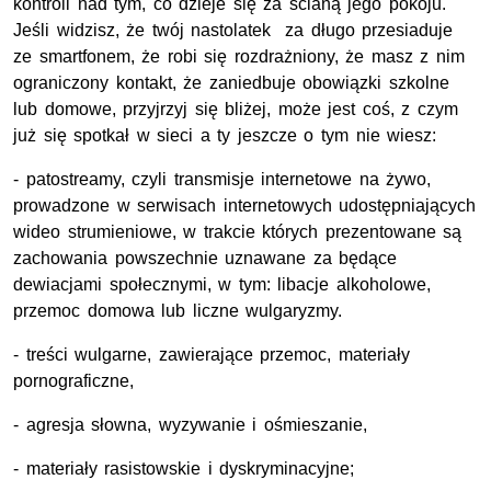
kontroli nad tym, co dzieje się za ścianą jego pokoju.
Jeśli widzisz, że twój nastolatek za długo przesiaduje
ze smartfonem, że robi się rozdrażniony, że masz z nim
ograniczony kontakt, że zaniedbuje obowiązki szkolne
lub domowe, przyjrzyj się bliżej, może jest coś, z czym
już się spotkał w sieci a ty jeszcze o tym nie wiesz:
- patostreamy, czyli transmisje internetowe na żywo,
prowadzone w serwisach internetowych udostępniających
wideo strumieniowe, w trakcie których prezentowane są
zachowania powszechnie uznawane za będące
dewiacjami społecznymi, w tym: libacje alkoholowe,
przemoc domowa lub liczne wulgaryzmy.
- treści wulgarne, zawierające przemoc, materiały
pornograficzne,
- agresja słowna, wyzywanie i ośmieszanie,
- materiały rasistowskie i dyskryminacyjne;