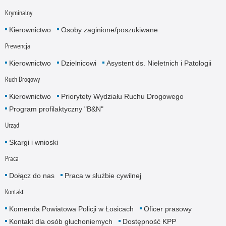
Kryminalny
Kierownictwo
Osoby zaginione/poszukiwane
Prewencja
Kierownictwo
Dzielnicowi
Asystent ds. Nieletnich i Patologii
Ruch Drogowy
Kierownictwo
Priorytety Wydziału Ruchu Drogowego
Program profilaktyczny "B&N"
Urząd
Skargi i wnioski
Praca
Dołącz do nas
Praca w służbie cywilnej
Kontakt
Komenda Powiatowa Policji w Łosicach
Oficer prasowy
Kontakt dla osób głuchoniemych
Dostępność KPP