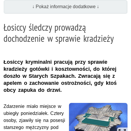
↓ Pokaż informacje dodatkowe ↓
Łosiccy śledczy prowadzą
dochodzenie w sprawie kradzieży
Łosiccy kryminalni pracują przy sprawie
kradzieży gotówki i kosztowności, do której
doszło w Starych Szpakach. Zwracają się z
apelem o zachowanie ostrożności, gdy ktoś
obcy zapuka do drzwi.
Zdarzenie miało miejsce w
ubiegły poniedziałek. Cztery
osoby, zjawiły się na posesji
starszego mężczyzny pod