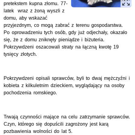
pretekstem kupna złomu. 77-
latek wraz z żoną wyszli z
domu, aby wskazać
przyjezdnym, co mogą zabrać z terenu gospodarstwa.
Po oprowadzeniu tych osób, gdy już odjechały, okazało
się, że z domu zniknęły pieniądze i biżuteria.
Pokrzywdzeni oszacowali straty na łączną kwotę 19
tysięcy złotych.
Pokrzywdzeni opisali sprawców, byli to dwaj mężczyźni i
kobieta z kilkuletnim dzieckiem, wyglądający na osoby
pochodzenia romskiego.
Trwają czynności mające na celu zatrzymanie sprawców.
Czyn, którego się dopuścili zagrożony jest karą
pozbawienia wolności do lat 5.