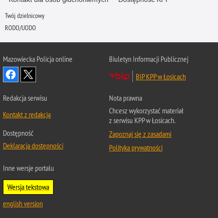
Twój dzielnicowy
RODO/UODO
Mazowiecka Policja online
Biuletyn Informacji Publicznej
BIP KPP w Łosicach
Redakcja serwisu
Nota prawna
Chcesz wykorzystać materiał
Kontakt z redakcją
z serwisu KPP w Łosicach.
Dostępność
Zapoznaj się z zasadami
Deklaracja dostępności
Polityka prywatności
Inne wersje portalu
Wersja tekstowa
english version