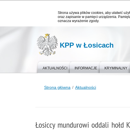
Strona używa plików cookies, aby ułatwić użyt
oraz zapisanie w pamięci urządzenia. Pamięta
oznacza wyrażenie zgody.
KPP w Łosicach
AKTUALNOŚCI
INFORMACJE
KRYMINALNY
Strona główna
Aktualności
Łosiccy mundurowi oddali hołd 