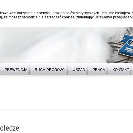
kownikom korzystanie z serwisu oraz do celów statystycznych. Jeśli nie blokujesz t
j, że możesz samodzielnie zarządzać cookies, zmieniając ustawienia przeglądarki
PREWENCJA
RUCH DROGOWY
URZĄD
PRACA
KONTAKT
Koledze