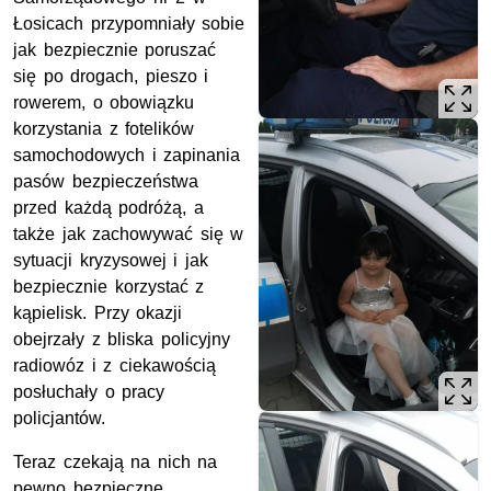
Łosicach przypomniały sobie
jak bezpiecznie poruszać
się po drogach, pieszo i
rowerem, o obowiązku
korzystania z fotelików
samochodowych i zapinania
pasów bezpieczeństwa
przed każdą podróżą, a
także jak zachowywać się w
sytuacji kryzysowej i jak
bezpiecznie korzystać z
kąpielisk. Przy okazji
obejrzały z bliska policyjny
radiowóz i z ciekawością
posłuchały o pracy
policjantów.
Teraz czekają na nich na
pewno bezpieczne