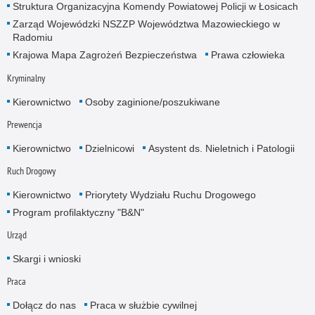
Struktura Organizacyjna Komendy Powiatowej Policji w Łosicach
Zarząd Wojewódzki NSZZP Województwa Mazowieckiego w
Radomiu
Krajowa Mapa Zagrożeń Bezpieczeństwa
Prawa człowieka
Kryminalny
Kierownictwo
Osoby zaginione/poszukiwane
Prewencja
Kierownictwo
Dzielnicowi
Asystent ds. Nieletnich i Patologii
Ruch Drogowy
Kierownictwo
Priorytety Wydziału Ruchu Drogowego
Program profilaktyczny "B&N"
Urząd
Skargi i wnioski
Praca
Dołącz do nas
Praca w służbie cywilnej