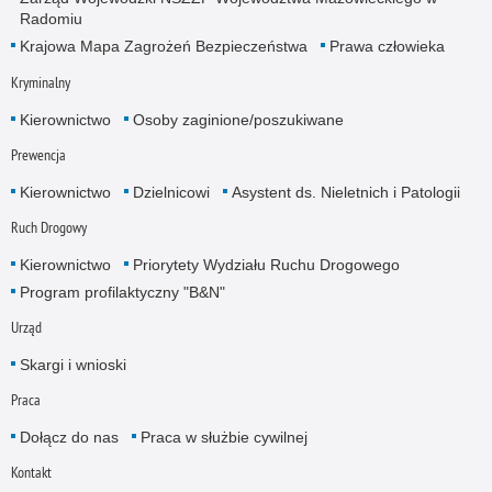
Radomiu
Krajowa Mapa Zagrożeń Bezpieczeństwa
Prawa człowieka
Kryminalny
Kierownictwo
Osoby zaginione/poszukiwane
Prewencja
Kierownictwo
Dzielnicowi
Asystent ds. Nieletnich i Patologii
Ruch Drogowy
Kierownictwo
Priorytety Wydziału Ruchu Drogowego
Program profilaktyczny "B&N"
Urząd
Skargi i wnioski
Praca
Dołącz do nas
Praca w służbie cywilnej
Kontakt