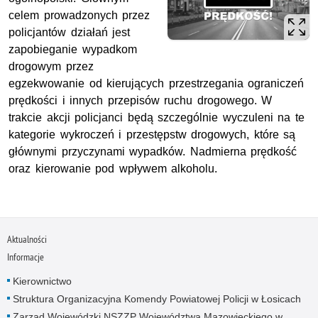
celem prowadzonych przez
policjantów działań jest
zapobieganie wypadkom
drogowym przez
egzekwowanie od kierujących przestrzegania ograniczeń
prędkości i innych przepisów ruchu drogowego. W
trakcie akcji policjanci będą szczególnie wyczuleni na te
kategorie wykroczeń i przestępstw drogowych, które są
głównymi przyczynami wypadków. Nadmierna prędkość
oraz kierowanie pod wpływem alkoholu.
Aktualności
Informacje
Kierownictwo
Struktura Organizacyjna Komendy Powiatowej Policji w Łosicach
Zarząd Wojewódzki NSZZP Województwa Mazowieckiego w