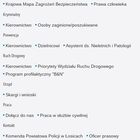
Krajowa Mapa Zagrożeń Bezpieczeństwa
Prawa człowieka
Kryminalny
Kierownictwo
Osoby zaginione/poszukiwane
Prewencja
Kierownictwo
Dzielnicowi
Asystent ds. Nieletnich i Patologii
Ruch Drogowy
Kierownictwo
Priorytety Wydziału Ruchu Drogowego
Program profilaktyczny "B&N"
Urząd
Skargi i wnioski
Praca
Dołącz do nas
Praca w służbie cywilnej
Kontakt
Komenda Powiatowa Policji w Łosicach
Oficer prasowy