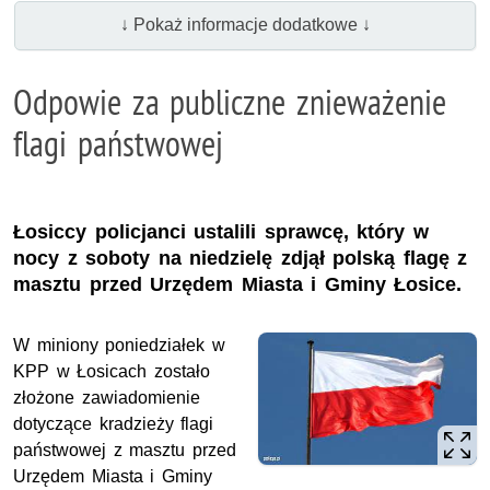
↓ Pokaż informacje dodatkowe ↓
Odpowie za publiczne znieważenie
flagi państwowej
Łosiccy policjanci ustalili sprawcę, który w
nocy z soboty na niedzielę zdjął polską flagę z
masztu przed Urzędem Miasta i Gminy Łosice.
W miniony poniedziałek w
KPP w Łosicach zostało
złożone zawiadomienie
dotyczące kradzieży flagi
państwowej z masztu przed
Urzędem Miasta i Gminy