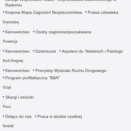
Radomiu
Krajowa Mapa Zagrożeń Bezpieczeństwa
Prawa człowieka
Kryminalny
Kierownictwo
Osoby zaginione/poszukiwane
Prewencja
Kierownictwo
Dzielnicowi
Asystent ds. Nieletnich i Patologii
Ruch Drogowy
Kierownictwo
Priorytety Wydziału Ruchu Drogowego
Program profilaktyczny "B&N"
Urząd
Skargi i wnioski
Praca
Dołącz do nas
Praca w służbie cywilnej
Kontakt