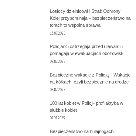
Łosiccy dzielnicowi i Straż Ochrony
Kolei przypominają – bezpieczeństwo na
torach to wspólna sprawa
13.07.2025
Policjanci ostrzegają przed ulewami i
pomagają w ewakuacjach obozowisk
08.07.2025
Bezpieczne wakacje z Policją – Wakacje
na kółkach, czyli bezpiecznie na drodze
08.07.2025
100 lat kobiet w Policji- profilaktyka w
służbie kobiet
07.07.2025
Bezpieczeństwo na hulajnogach