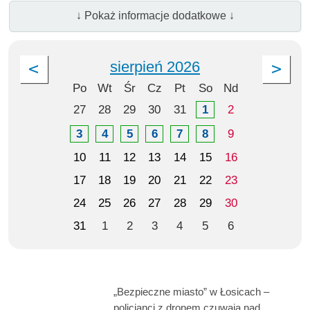
↓ Pokaż informacje dodatkowe ↓
sierpień 2026
Po
Wt
Śr
Cz
Pt
So
Nd
27
28
29
30
31
1
2
3
4
5
6
7
8
9
10
11
12
13
14
15
16
17
18
19
20
21
22
23
24
25
26
27
28
29
30
31
1
2
3
4
5
6
„Bezpieczne miasto” w Łosicach –
policjanci z dronem czuwają nad