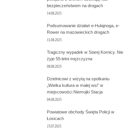
bezpieczeństwem na drogach
14.08.2025
Podsumowanie działań e-Hulajnoga, e-
Rower na mazowieckich drogach
11.08.2025
Tragiczny wypadek w Starej Kornicy. Nie
żyje 55-letni mężczyzna
08.08.2025
Dzielnicowi z wizytą na spotkaniu
„Wielka kultura w małej wsi” w
miejscowości Niemojki Stacja
04.08.2025
Powiatowe obchody Święta Policji w
Łosicach
23.07.2025