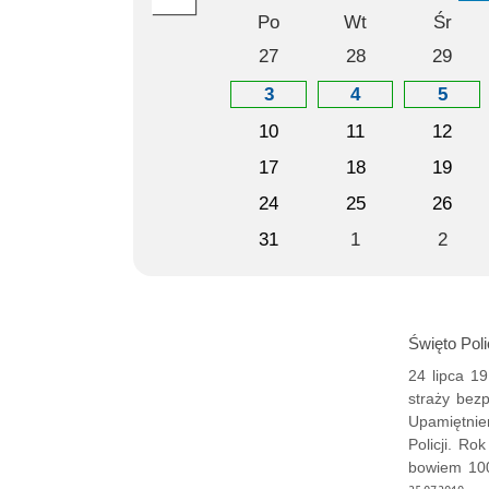
Po
Wt
Śr
27
28
29
3
4
5
10
11
12
17
18
19
24
25
26
31
1
2
Święto Poli
24 lipca 1
straży bezp
Upamiętnie
Policji. R
bowiem 100