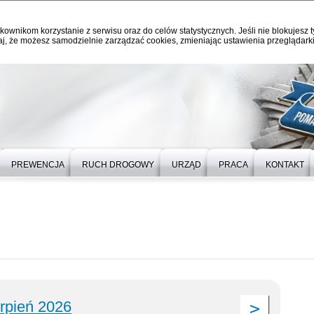
kownikom korzystanie z serwisu oraz do celów statystycznych. Jeśli nie blokujesz t
j, że możesz samodzielnie zarządzać cookies, zmieniając ustawienia przeglądarki
PREWENCJA
RUCH DROGOWY
URZĄD
PRACA
KONTAKT
erpień 2026