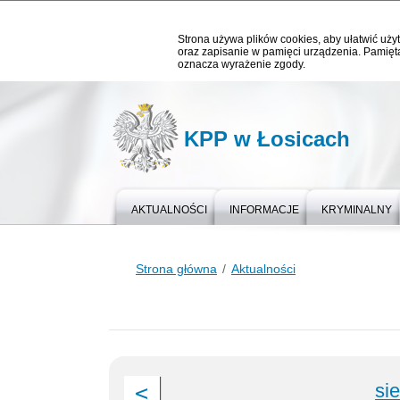
Strona używa plików cookies, aby ułatwić użyt
oraz zapisanie w pamięci urządzenia. Pamięta
oznacza wyrażenie zgody.
KPP w Łosicach
AKTUALNOŚCI
INFORMACJE
KRYMINALNY
Strona główna
Aktualności
si