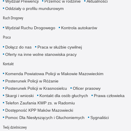
Wydział Prewencji
Przemoc w rodzinie
Aktualności
Oddziały o profilu mundurowym
Ruch Drogowy
Wydział Ruchu Drogowego
Kontrola autokarów
Praca
Dołącz do nas
Praca w służbie cywilnej
Oferty na inne wolne stanowiska pracy
Kontakt
Komenda Powiatowa Policji w Makowie Mazowieckim
Posterunek Policji w Różanie
Posterunek Policji w Krasnosielcu
Oficer prasowy
Skargi i wnioski
Kontakt dla osób głuchych
Prawa człowieka
Telefon Zaufania KWP zs. w Radomiu
Dostępność KPP Maków Mazowiecki
Pomoc Dla Niesłyszących i Głuchoniemych
Sygnaliści
Twój dzielnicowy