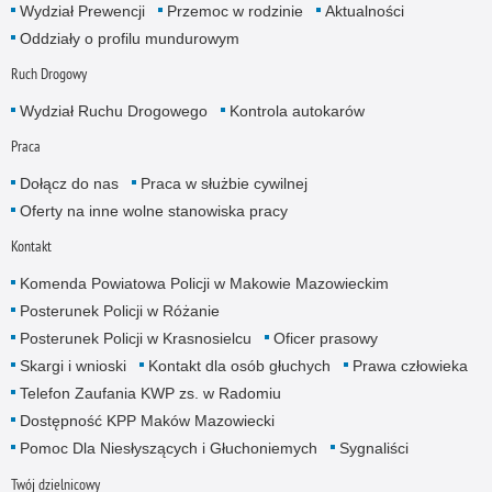
Wydział Prewencji
Przemoc w rodzinie
Aktualności
Oddziały o profilu mundurowym
Ruch Drogowy
Wydział Ruchu Drogowego
Kontrola autokarów
Praca
Dołącz do nas
Praca w służbie cywilnej
Oferty na inne wolne stanowiska pracy
Kontakt
Komenda Powiatowa Policji w Makowie Mazowieckim
Posterunek Policji w Różanie
Posterunek Policji w Krasnosielcu
Oficer prasowy
Skargi i wnioski
Kontakt dla osób głuchych
Prawa człowieka
Telefon Zaufania KWP zs. w Radomiu
Dostępność KPP Maków Mazowiecki
Pomoc Dla Niesłyszących i Głuchoniemych
Sygnaliści
Twój dzielnicowy