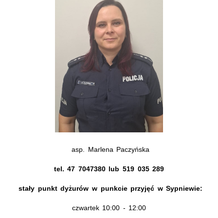
asp. Marlena Paczyńska
tel. 47 7047380 lub 519 035 289
stały punkt dyżurów w punkcie przyjęć w Sypniewie:
czwartek 10:00 - 12:00