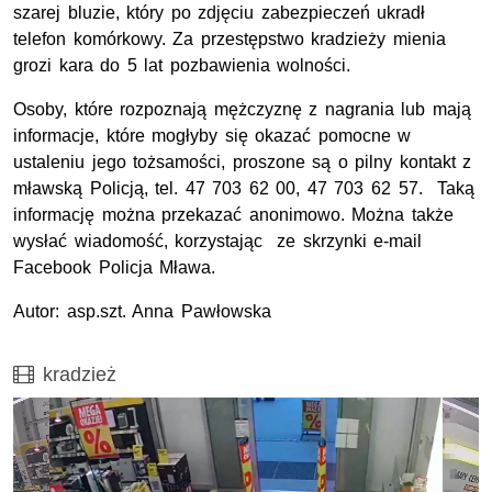
szarej bluzie, który po zdjęciu zabezpieczeń ukradł
telefon komórkowy. Za przestępstwo kradzieży mienia
grozi kara do 5 lat pozbawienia wolności.
Osoby, które rozpoznają mężczyznę z nagrania lub mają
informacje, które mogłyby się okazać pomocne w
ustaleniu jego tożsamości, proszone są o pilny kontakt z
mławską Policją, tel. 47 703 62 00, 47 703 62 57. Taką
informację można przekazać anonimowo. Można także
wysłać wiadomość, korzystając ze skrzynki e-mail
Facebook Policja Mława.
Autor: asp.szt. Anna Pawłowska
Film
kradzież