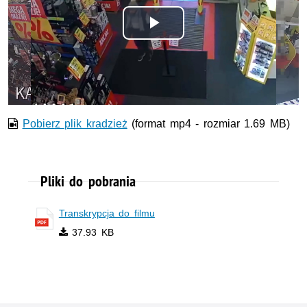
Odtwórz
wideo
Pobierz plik kradzież
(format mp4 - rozmiar 1.69 MB)
Pliki do pobrania
Transkrypcja do filmu
37.93 KB