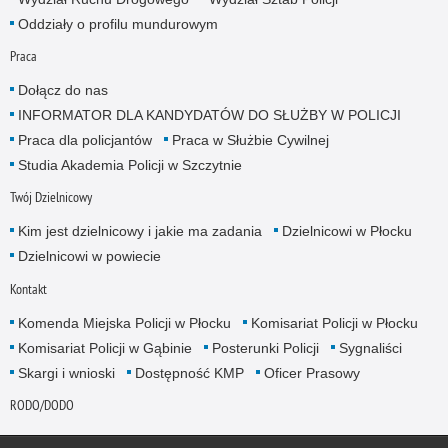
Oddziały o profilu mundurowym
Praca
Dołącz do nas
INFORMATOR DLA KANDYDATÓW DO SŁUŻBY W POLICJI
Praca dla policjantów
Praca w Służbie Cywilnej
Studia Akademia Policji w Szczytnie
Twój Dzielnicowy
Kim jest dzielnicowy i jakie ma zadania
Dzielnicowi w Płocku
Dzielnicowi w powiecie
Kontakt
Komenda Miejska Policji w Płocku
Komisariat Policji w Płocku
Komisariat Policji w Gąbinie
Posterunki Policji
Sygnaliści
Skargi i wnioski
Dostępność KMP
Oficer Prasowy
RODO/DODO