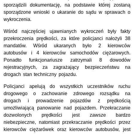
sporządzili dokumentację, na podstawie której zostaną
sporządzone wnioski o ukaranie do sądu w sprawach o
wykroczenia.
Wśród najczęściej ujawnianych wykroczeń były fakty
przekroczenia prędkości, za które policjanci nałożyli 38
mandatów. Wśród ukaranych było 2 kierowców
autobusów i 4 kierowców samochodów ciężarowych.
Ponadto funkcjonariusze zatrzymali 8 dowodów
rejestracyjnych, za zagrażający bezpieczeństwu na
drogach stan techniczny pojazdu.
Policjanci apelują do wszystkich uczestników ruchu
drogowego o zachowanie zdrowego rozsądku na
drogach i prowadzenie pojazdów z prędkością
umożliwiającą panowanie nad pojazdem. Przekraczanie
dozwolonych prędkości jest zawsze bardzo
niebezpieczne, natomiast przekraczanie prędkości przez
kierowców ciężarówek oraz kierowców autobusów, jest