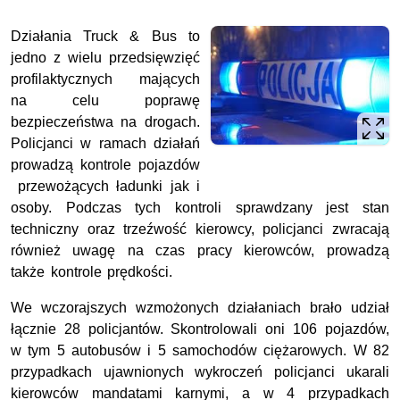
Działania Truck & Bus to
jedno z wielu przedsięwzięć
profilaktycznych mających
na celu poprawę
bezpieczeństwa na drogach.
Policjanci w ramach działań
prowadzą kontrole pojazdów
przewożących ładunki jak i
osoby. Podczas tych kontroli sprawdzany jest stan
techniczny oraz trzeźwość kierowcy, policjanci zwracają
również uwagę na czas pracy kierowców, prowadzą
także kontrole prędkości.
We wczorajszych wzmożonych działaniach brało udział
łącznie 28 policjantów. Skontrolowali oni 106 pojazdów,
w tym 5 autobusów i 5 samochodów ciężarowych. W 82
przypadkach ujawnionych wykroczeń policjanci ukarali
kierowców mandatami karnymi, a w 4 przypadkach