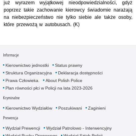
już wyrazem wyjątkowej nieodpowiedzialności, gdyż
poprzez takie zachowanie kierowcy świadomie narażają
na niebezpieczeństwo nie tylko siebie ale także osoby,
które przewożą w autobusach. (K)
Informacje
Kierownictwo jednostki
Status prawny
Struktura Organizacyjna
Deklaracja dostępności
Prawa Człowieka.
About Polish Police
Plan równości płci w Policji na lata 2023-2026
Kryminalne
Kierownictwo Wydziałów
Poszukiwani
Zaginieni
Prewencja
Wydział Prewencji
Wydział Patrolowo - Interwencyjny
Wydział Ruchu Drogowego
Wydział Sztab Policji