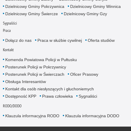
Dzielnicowy Gminy Pokrzywnica
Dzielnicowy Gminy Winnica
Dzielnicowy Gminy Świercze
Dzielnicowy Gminy Gzy
Sygnaliści
Praca
Dołącz do nas
Praca w służbie cywilnej
Oferta studiów
Kontakt
Komenda Powiatowa Policji w Pułtusku
Posterunek Policji w Pokrzywnicy
Posterunek Policji w Świerczach
Oficer Prasowy
Obsługa Interesantów
Kontakt dla osób niesłyszących i głuchoniemych
Dostępność KPP
Prawa człowieka
Sygnaliści
RODO/DODO
Klauzula informacyjna RODO
Klauzula informacyjna DODO