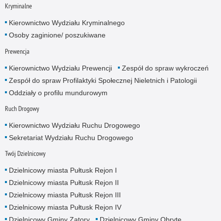
Kryminalne
Kierownictwo Wydziału Kryminalnego
Osoby zaginione/ poszukiwane
Prewencja
Kierownictwo Wydziału Prewencji
Zespół do spraw wykroczeń
Zespół do spraw Profilaktyki Społecznej Nieletnich i Patologii
Oddziały o profilu mundurowym
Ruch Drogowy
Kierownictwo Wydziału Ruchu Drogowego
Sekretariat Wydziału Ruchu Drogowego
Twój Dzielnicowy
Dzielnicowy miasta Pułtusk Rejon I
Dzielnicowy miasta Pułtusk Rejon II
Dzielnicowy miasta Pułtusk Rejon III
Dzielnicowy miasta Pułtusk Rejon IV
Dzielnicowy Gminy Zatory
Dzielnicowy Gminy Obryte