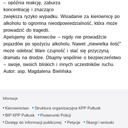
– opóźnia reakcję, zaburza
koncentrację i znacząco
zwiększa ryzyko wypadku. Wsiadanie za kierownicę po
alkoholu to ogromna nieodpowiedzialność, która może
prowadzić do tragedii.
Apelujemy do kierowców – nigdy nie prowadźcie
pojazdów po spożyciu alkoholu. Nawet „niewielka ilość”
może odebrać Wam czujność i stać się przyczyną
dramatu na drodze. Dbajmy wspólnie o bezpieczeństwo
– swoje, swoich bliskich i innych uczestników ruchu.
Autor: asp. Magdalena Bielińska
Informacje
Kierownictwo
Struktura organizacyjna KPP Pułtusk
BIP KPP Pułtusk
Posterunki Policji
Dostęp do informacji publicznej
Petycje
Skargi i wnioski