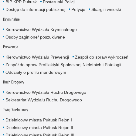
BIP KPP Pułtusk
Posterunki Policji
Dostęp do informacji publicznej
Petycje
Skargi i wnioski
Kryminalne
Kierownictwo Wydziału Kryminalnego
Osoby zaginione/ poszukiwane
Prewencja
Kierownictwo Wydziału Prewencji
Zespół do spraw wykroczeń
Zespół do spraw Profilaktyki Społecznej Nieletnich i Patologii
Oddziały o profilu mundurowym
Ruch Drogowy
Kierownictwo Wydziału Ruchu Drogowego
Sekretariat Wydziału Ruchu Drogowego
Twój Dzielnicowy
Dzielnicowy miasta Pułtusk Rejon I
Dzielnicowy miasta Pułtusk Rejon II
Dzielnicowy miasta Pułtusk Rejon III