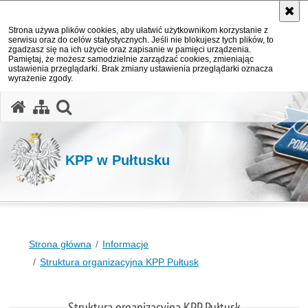
Strona używa plików cookies, aby ułatwić użytkownikom korzystanie z
serwisu oraz do celów statystycznych. Jeśli nie blokujesz tych plików, to
zgadzasz się na ich użycie oraz zapisanie w pamięci urządzenia.
Pamiętaj, że możesz samodzielnie zarządzać cookies, zmieniając
ustawienia przeglądarki. Brak zmiany ustawienia przeglądarki oznacza
wyrażenie zgody.
otwórz wyszukiwarkę
KPP w Pułtusku
Strona główna
Informacje
Struktura organizacyjna KPP Pułtusk
Struktura organizacyjna KPP Pułtusk