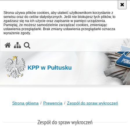
Strona używa plików cookies, aby ułatwić użytkownikom korzystanie z
serwisu oraz do celów statystycznych. Jeśli nie blokujesz tych plików, to
zgadzasz się na ich użycie oraz zapisanie w pamięci urządzenia.
Pamiętaj, że możesz samodzielnie zarządzać cookies, zmieniając
ustawienia przeglądarki. Brak zmiany ustawienia przeglądarki oznacza
wyrażenie zgody.
otwórz wyszukiwarkę
KPP w Pułtusku
Strona główna
Prewencja
Zespół do spraw wykroczeń
Zespół do spraw wykroczeń