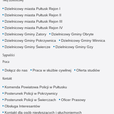
Twój Dzielnicowy
Dzielnicowy miasta Pułtusk Rejon I
Dzielnicowy miasta Pułtusk Rejon II
Dzielnicowy miasta Pułtusk Rejon III
Dzielnicowy miasta Pułtusk Rejon IV
Dzielnicowy Gminy Zatory
Dzielnicowy Gminy Obryte
Dzielnicowy Gminy Pokrzywnica
Dzielnicowy Gminy Winnica
Dzielnicowy Gminy Świercze
Dzielnicowy Gminy Gzy
Sygnaliści
Praca
Dołącz do nas
Praca w służbie cywilnej
Oferta studiów
Kontakt
Komenda Powiatowa Policji w Pułtusku
Posterunek Policji w Pokrzywnicy
Posterunek Policji w Świerczach
Oficer Prasowy
Obsługa Interesantów
Kontakt dla osób niesłyszących i głuchoniemych