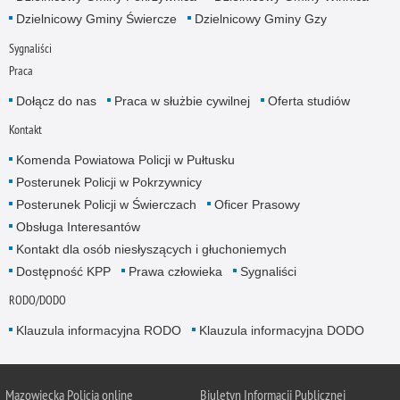
Dzielnicowy Gminy Świercze
Dzielnicowy Gminy Gzy
Sygnaliści
Praca
Dołącz do nas
Praca w służbie cywilnej
Oferta studiów
Kontakt
Komenda Powiatowa Policji w Pułtusku
Posterunek Policji w Pokrzywnicy
Posterunek Policji w Świerczach
Oficer Prasowy
Obsługa Interesantów
Kontakt dla osób niesłyszących i głuchoniemych
Dostępność KPP
Prawa człowieka
Sygnaliści
RODO/DODO
Klauzula informacyjna RODO
Klauzula informacyjna DODO
Mazowiecka Policja online
Biuletyn Informacji Publicznej