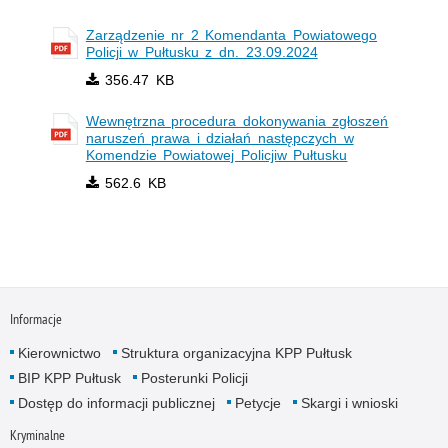
Zarządzenie nr 2 Komendanta Powiatowego
Policji w Pułtusku z dn. 23.09.2024
356.47 KB
Wewnętrzna procedura dokonywania zgłoszeń
naruszeń prawa i działań następczych w
Komendzie Powiatowej Policjiw Pułtusku
562.6 KB
Informacje
Kierownictwo
Struktura organizacyjna KPP Pułtusk
BIP KPP Pułtusk
Posterunki Policji
Dostęp do informacji publicznej
Petycje
Skargi i wnioski
Kryminalne