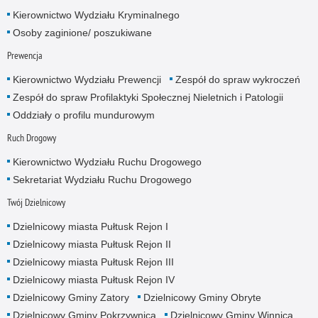
Kierownictwo Wydziału Kryminalnego
Osoby zaginione/ poszukiwane
Prewencja
Kierownictwo Wydziału Prewencji
Zespół do spraw wykroczeń
Zespół do spraw Profilaktyki Społecznej Nieletnich i Patologii
Oddziały o profilu mundurowym
Ruch Drogowy
Kierownictwo Wydziału Ruchu Drogowego
Sekretariat Wydziału Ruchu Drogowego
Twój Dzielnicowy
Dzielnicowy miasta Pułtusk Rejon I
Dzielnicowy miasta Pułtusk Rejon II
Dzielnicowy miasta Pułtusk Rejon III
Dzielnicowy miasta Pułtusk Rejon IV
Dzielnicowy Gminy Zatory
Dzielnicowy Gminy Obryte
Dzielnicowy Gminy Pokrzywnica
Dzielnicowy Gminy Winnica