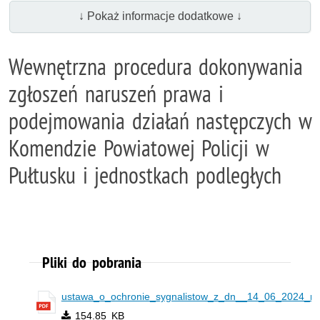
↓ Pokaż informacje dodatkowe ↓
Wewnętrzna procedura dokonywania
zgłoszeń naruszeń prawa i
podejmowania działań następczych w
Komendzie Powiatowej Policji w
Pułtusku i jednostkach podległych
Pliki do pobrania
ustawa_o_ochronie_sygnalistow_z_dn__14_06_2024_r_
154.85 KB