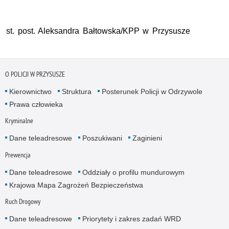
st. post. Aleksandra Bałtowska/KPP w Przysusze
O POLICJI W PRZYSUSZE
Kierownictwo
Struktura
Posterunek Policji w Odrzywole
Prawa człowieka
Kryminalne
Dane teleadresowe
Poszukiwani
Zaginieni
Prewencja
Dane teleadresowe
Oddziały o profilu mundurowym
Krajowa Mapa Zagrożeń Bezpieczeństwa
Ruch Drogowy
Dane teleadresowe
Priorytety i zakres zadań WRD