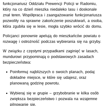
funkcjonariusz Oddziału Prewencji Policji w Radomiu,
który na co dzień mieszka niedaleko lasu i doskonale
znał teren. Współpraca i zaangażowanie funkcjonariusza
pozwoliły na sprawne zakończenie poszukiwań, a osoba,
która zgubiła się w lesie, mogła szybko wrócić do domu.
Policjanci ponownie apelują do mieszkańców powiatu o
rozwagę i ostrożność podczas wybierania się na grzyby.
W związku z częstymi przypadkami zaginięć w lasach,
mundurowi przypominają o podstawowych zasadach
bezpieczeństwa:
Poinformuj najbliższych o swoich planach, podaj
dokładne miejsce, w które się udajesz, oraz
planowaną godzinę powrotu.
Wybieraj się w grupie – grzybobranie w kilka osób
zwiększa bezpieczeństwo i pozwala na wzajemne
pilnowanie się.