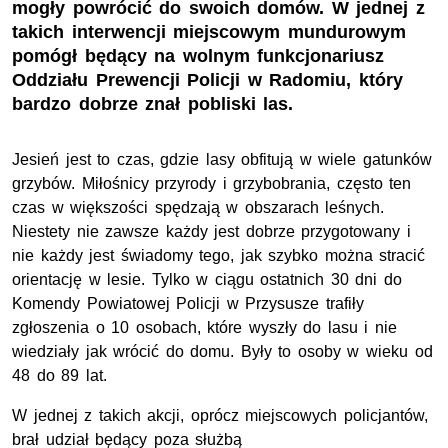
mogły powrócić do swoich domów. W jednej z
takich interwencji miejscowym mundurowym
pomógł będący na wolnym funkcjonariusz
Oddziału Prewencji Policji w Radomiu, który
bardzo dobrze znał pobliski las.
Jesień jest to czas, gdzie lasy obfitują w wiele gatunków
grzybów. Miłośnicy przyrody i grzybobrania, często ten
czas w większości spędzają w obszarach leśnych.
Niestety nie zawsze każdy jest dobrze przygotowany i
nie każdy jest świadomy tego, jak szybko można stracić
orientację w lesie. Tylko w ciągu ostatnich 30 dni do
Komendy Powiatowej Policji w Przysusze trafiły
zgłoszenia o 10 osobach, które wyszły do lasu i nie
wiedziały jak wrócić do domu. Były to osoby w wieku od
48 do 89 lat.
W jednej z takich akcji, oprócz miejscowych policjantów,
brał udział będący poza służbą