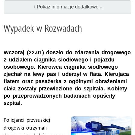
↓ Pokaż informacje dodatkowe ↓
Wypadek w Rozwadach
Wczoraj (22.01) doszło do zdarzenia drogowego
z udziałem ciągnika siodłowego i pojazdu
osobowego. Kierowca ciągnika siodłowego
zjechał na lewy pas i uderzył w fiata. Kierująca
fiatem oraz pasażerka z ogólnymi obrażeniami
ciała zostały przewiezione do szpitala. Kobiety
po przeprowadzonych badaniach opuściły
szpital.
Policjanci przysuskiej
drogówki otrzymali