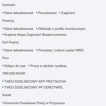
Kryminalne
Dane teleadresowe
Poszukiwani
Zaginieni
Prewencja
Dane teleadresowe
Oddziały o profilu mundurowym
Krajowa Mapa Zagrożeń Bezpieczeństwa
Ruch Drogowy
Dane teleadresowe
Priorytety i zakres zadań WRD
Praca
Dołącz do nas
Praca w służbie cywilnej
TWÓJ DZIELNICOWY
TWÓJ DZIELNICOWY KPP PRZYSUCHA
TWÓJ DZIELNICOWY PP ODRZYWÓŁ
Kontakt
Komenda Powiatowa Policji w Przysusze