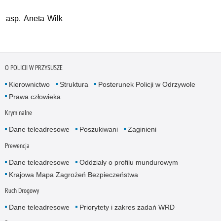
asp. Aneta Wilk
O POLICJI W PRZYSUSZE
Kierownictwo
Struktura
Posterunek Policji w Odrzywole
Prawa człowieka
Kryminalne
Dane teleadresowe
Poszukiwani
Zaginieni
Prewencja
Dane teleadresowe
Oddziały o profilu mundurowym
Krajowa Mapa Zagrożeń Bezpieczeństwa
Ruch Drogowy
Dane teleadresowe
Priorytety i zakres zadań WRD