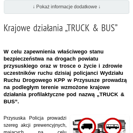
↓ Pokaż informacje dodatkowe ↓
Krajowe działania „TRUCK & BUS”
W celu zapewnienia właściwego stanu
bezpieczeństwa na drogach powiatu
przysuskiego oraz w trosce o życie i zdrowie
uczestników ruchu dzisiaj policjanci Wydziału
Ruchu Drogowego KPP w Przysusze prowadzą
na podległym terenie wzmożone krajowe
działania profilaktyczne pod nazwą „TRUCK &
BUS”.
Przysuska Policja prowadzi
szereg akcji prewencyjnych,
mających na celu