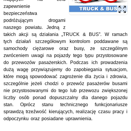
zapewnienie
bezpieczeństwa
podróżującym drogami
naszego powiatu. Jedną z
takich akcji są działania „TRUCK & BUS”. W ramach
tych działań szczegółowym kontrolom poddawane są
samochody ciężarowe oraz busy, ze szczególnym
zwróceniem uwagi na pojazdy tego typu przystosowane
do przewozów pasażerskich. Podczas ich prowadzenia
dużą wagę przywiązujemy do zapobiegania sytuacjom,
które mogą spowodować zagrożenie dla życia i zdrowia,
szczególnie jeżeli chodzi o przewóz pasażerów busami
nie przystosowanymi do tego lub przewozu zwiększonej
liczby osób ponad dopuszczalny dla danego pojazdu
stan. Oprócz stanu technicznego funkcjonariusze
sprawdzą trzeźwość kierujących, realizację czasu pracy i
odpoczynku oraz posiadane uprawnienia.