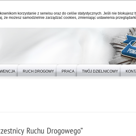
kownikom korzystanie z serwisu oraz do celów statystycznych. Jeśli nie blokujesz t
j, że możesz samodzielnie zarządzać cookies, zmieniając ustawienia przeglądarki
WENCJA
RUCH DROGOWY
PRACA
TWÓJ DZIELNICOWY
KONT
Uczestnicy Ruchu Drogowego”