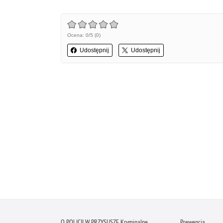
Ocena: 0/5 (0)
Udostępnij
Udostępnij
O POLICJI W PRZYSUSZE
Kryminalne
Prewencja