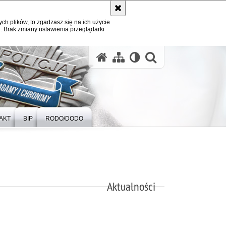
ych plików, to zgadzasz się na ich użycie
. Brak zmiany ustawienia przeglądarki
otwórz wysz
AKT
BIP
RODO/DODO
Aktualności