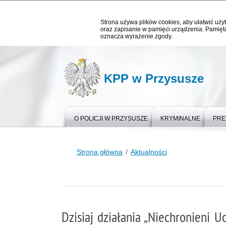
Strona używa plików cookies, aby ułatwić użyt
oraz zapisanie w pamięci urządzenia. Pamięta
oznacza wyrażenie zgody.
KPP w Przysusze
O POLICJI W PRZYSUSZE
KRYMINALNE
PRE
Strona główna
Aktualności
Dzisiaj działania „Niechronieni 