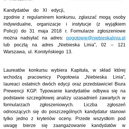
Kandydatów do XI edycji,
zgodnie z regulaminem konkursu, zgłaszać mogą osoby
indywidualne, organizacje i instytucje (z wyjątkiem
Policji) do 31 maja 2018 r. Formularze zgłoszeniowe
można nadsyłać na adres:
pogotowie@niebieskalinia.pl
lub pocztą na adres „Niebieska Linia”, 02 – 121
Warszawa, ul. Korotyńskiego 13.
Laureatów konkursu wybiera Kapituła, w skład której
wchodzą pracownicy Pogotowia „Niebieska Linia”,
laureaci ostatnich dwóch edycji oraz przedstawiciel Biura
Prewencji KGP. Typowanie kandydatów odbywa się na
podstawie szczegółowej analizy uzasadnień zawartych w
formularzach zgłoszeniowych. Liczba zgłoszeń
odnoszących się do poszczególnych kandydatur stanowi
tylko jedno z kryteriów oceny. Przede wszystkim pod
uwagę bierze się zaangażowanie kandydatów w