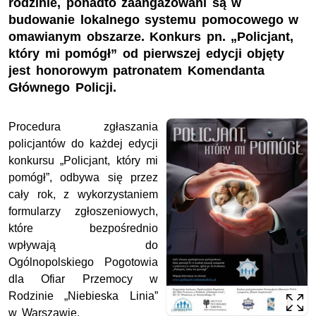
rodzinie, ponadto zaangażowani są w
budowanie lokalnego systemu pomocowego w
omawianym obszarze. Konkurs pn. „Policjant,
który mi pomógł” od pierwszej edycji objęty
jest honorowym patronatem Komendanta
Głównego Policji.
Procedura zgłaszania
policjantów do każdej edycji
konkursu „Policjant, który mi
pomógł”, odbywa się przez
cały rok, z wykorzystaniem
formularzy zgłoszeniowych,
które bezpośrednio
wpływają do
Ogólnopolskiego Pogotowia
dla Ofiar Przemocy w
Rodzinie „Niebieska Linia”
w Warszawie.