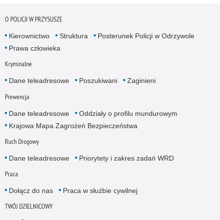
O POLICJI W PRZYSUSZE
Kierownictwo
Struktura
Posterunek Policji w Odrzywole
Prawa człowieka
Kryminalne
Dane teleadresowe
Poszukiwani
Zaginieni
Prewencja
Dane teleadresowe
Oddziały o profilu mundurowym
Krajowa Mapa Zagrożeń Bezpieczeństwa
Ruch Drogowy
Dane teleadresowe
Priorytety i zakres zadań WRD
Praca
Dołącz do nas
Praca w służbie cywilnej
TWÓJ DZIELNICOWY