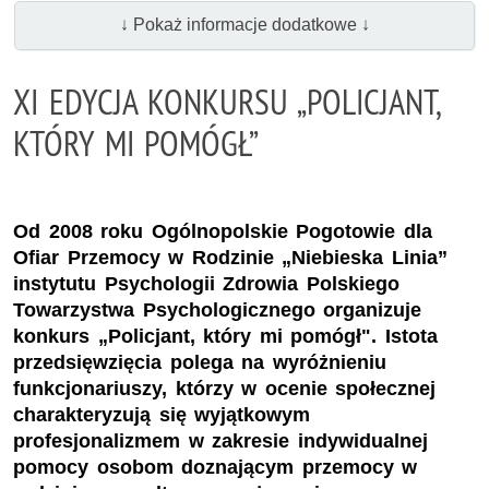
↓ Pokaż informacje dodatkowe ↓
XI EDYCJA KONKURSU „POLICJANT,
KTÓRY MI POMÓGŁ”
Od 2008 roku Ogólnopolskie Pogotowie dla
Ofiar Przemocy w Rodzinie „Niebieska Linia”
instytutu Psychologii Zdrowia Polskiego
Towarzystwa Psychologicznego organizuje
konkurs „Policjant, który mi pomógł". Istota
przedsięwzięcia polega na wyróżnieniu
funkcjonariuszy, którzy w ocenie społecznej
charakteryzują się wyjątkowym
profesjonalizmem w zakresie indywidualnej
pomocy osobom doznającym przemocy w