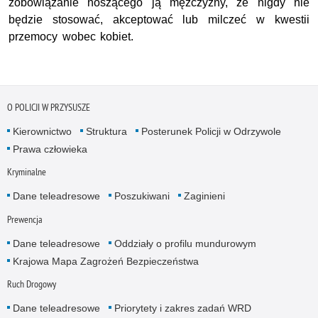
zobowiązanie noszącego ją mężczyzny, że nigdy nie
będzie stosować, akceptować lub milczeć w kwestii
przemocy wobec kobiet.
O POLICJI W PRZYSUSZE
Kierownictwo
Struktura
Posterunek Policji w Odrzywole
Prawa człowieka
Kryminalne
Dane teleadresowe
Poszukiwani
Zaginieni
Prewencja
Dane teleadresowe
Oddziały o profilu mundurowym
Krajowa Mapa Zagrożeń Bezpieczeństwa
Ruch Drogowy
Dane teleadresowe
Priorytety i zakres zadań WRD