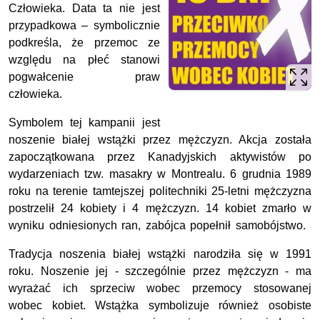
Człowieka. Data ta nie jest
przypadkowa – symbolicznie
podkreśla, że przemoc ze
względu na płeć stanowi
pogwałcenie praw
człowieka.
Symbolem tej kampanii jest
noszenie białej wstążki przez mężczyzn. Akcja została
zapoczątkowana przez Kanadyjskich aktywistów po
wydarzeniach tzw. masakry w Montrealu. 6 grudnia 1989
roku na terenie tamtejszej politechniki 25-letni mężczyzna
postrzelił 24 kobiety i 4 mężczyzn. 14 kobiet zmarło w
wyniku odniesionych ran, zabójca popełnił samobójstwo.
Tradycja noszenia białej wstążki narodziła się w 1991
roku. Noszenie jej - szczególnie przez mężczyzn - ma
wyrażać ich sprzeciw wobec przemocy stosowanej
wobec kobiet. Wstążka symbolizuje również osobiste