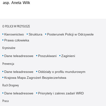
asp. Aneta Wilk
O POLICJI W PRZYSUSZE
Kierownictwo
Struktura
Posterunek Policji w Odrzywole
Prawa człowieka
Kryminalne
Dane teleadresowe
Poszukiwani
Zaginieni
Prewencja
Dane teleadresowe
Oddziały o profilu mundurowym
Krajowa Mapa Zagrożeń Bezpieczeństwa
Ruch Drogowy
Dane teleadresowe
Priorytety i zakres zadań WRD
Praca