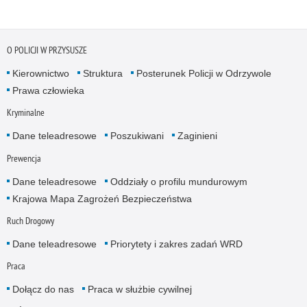
O POLICJI W PRZYSUSZE
Kierownictwo
Struktura
Posterunek Policji w Odrzywole
Prawa człowieka
Kryminalne
Dane teleadresowe
Poszukiwani
Zaginieni
Prewencja
Dane teleadresowe
Oddziały o profilu mundurowym
Krajowa Mapa Zagrożeń Bezpieczeństwa
Ruch Drogowy
Dane teleadresowe
Priorytety i zakres zadań WRD
Praca
Dołącz do nas
Praca w służbie cywilnej