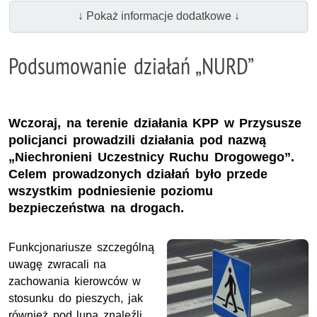
↓ Pokaż informacje dodatkowe ↓
Podsumowanie działań „NURD”
Wczoraj, na terenie działania KPP w Przysusze
policjanci prowadzili działania pod nazwą
„Niechronieni Uczestnicy Ruchu Drogowego”.
Celem prowadzonych działań było przede
wszystkim podniesienie poziomu
bezpieczeństwa na drogach.
Funkcjonariusze szczególną
uwagę zwracali na
zachowania kierowców w
stosunku do pieszych, jak
również pod lupą znaleźli