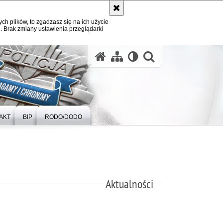
ych plików, to zgadzasz się na ich użycie
. Brak zmiany ustawienia przeglądarki
otwórz wysz
AKT
BIP
RODO/DODO
Aktualności