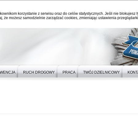
kownikom korzystanie z serwisu oraz do celów statystycznych. Jeśli nie blokujesz t
j, że możesz samodzielnie zarządzać cookies, zmieniając ustawienia przeglądarki
WENCJA
RUCH DROGOWY
PRACA
TWÓJ DZIELNICOWY
KONT