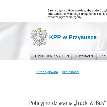
Strona używa plików cookies, aby ułatwić użyt
oraz zapisanie w pamięci urządzenia. Pamięta
oznacza wyrażenie zgody.
KPP w Przysusze
O POLICJI W PRZYSUSZE
KRYMINALNE
PRE
Strona główna
Aktualności
Policyjne działania „Truck & Bus”