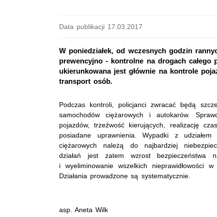
Data publikacji 17.03.2017
W poniedziałek, od wczesnych godzin rannych
prewencyjno - kontrolne na drogach całego 
ukierunkowana jest głównie na kontrole po
transport osób.
Podczas kontroli, policjanci zwracać będą szc
samochodów ciężarowych i autokarów. Spraw
pojazdów, trzeźwość kierujących, realizację cz
posiadane uprawnienia. Wypadki z udziałe
ciężarowych należą do najbardziej niebezpi
działań jest zatem wzrost bezpieczeństwa 
i wyeliminowanie wszelkich nieprawidłowości w
Działania prowadzone są systematycznie.
asp. Aneta Wilk