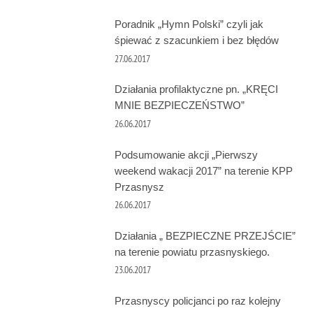
Poradnik „Hymn Polski” czyli jak
śpiewać z szacunkiem i bez błędów
27.06.2017
Działania profilaktyczne pn. „KRĘCI
MNIE BEZPIECZEŃSTWO”
26.06.2017
Podsumowanie akcji „Pierwszy
weekend wakacji 2017” na terenie KPP
Przasnysz
26.06.2017
Działania „ BEZPIECZNE PRZEJŚCIE”
na terenie powiatu przasnyskiego.
23.06.2017
Przasnyscy policjanci po raz kolejny