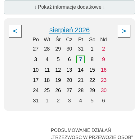
↓ Pokaż informacje dodatkowe ↓
sierpień 2026
Po
Wt
Śr
Cz
Pt
So
Nd
27
28
29
30
31
1
2
3
4
5
6
7
8
9
10
11
12
13
14
15
16
17
18
19
20
21
22
23
24
25
26
27
28
29
30
31
1
2
3
4
5
6
PODSUMOWANIE DZIAŁAŃ
„TRZEŹWOŚĆ W PRZEWOZIE OSÓB”