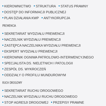
KIEROWNICTWO
STRUKTURA
STATUS PRAWNY
DOSTĘP DO INFORMACJI PUBLICZNEJ
PLAN DZIAŁANIA KWP
ANTYKORUPCJA
PREWENCJA
SEKRETARIAT WYDZIAŁU PREWENCJI
NACZELNIK WYDZIAŁU PREWENCJI
ZASTĘPCA NACZELNIKA WYDZIAŁU PREWENCJI
EKSPERT WYDZIAŁU PREWENCJI
KIEROWNIK OGNIWA PATROLOWO-INTERWENCYJNEGO
SPECJALISTA DS. NIELETNICH I PATOLOGII
ZESPÓŁ DS. WYKROCZEŃ
ODDZIAŁY O PROFILU MUNDUROWYM
RUCH DROGOWY
SEKRETARIAT RUCHU DROGOWEGO
NACZELNIK WYDZIAŁU RUCHU DROGOWEGO
STOP AGRESJI DROGOWEJ
PRZEPISY PRAWNE