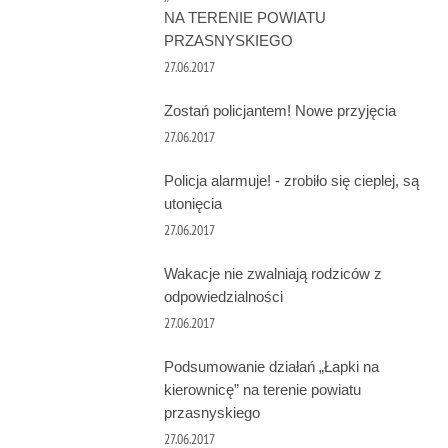
NA TERENIE POWIATU
PRZASNYSKIEGO
27.06.2017
Zostań policjantem! Nowe przyjęcia
27.06.2017
Policja alarmuje! - zrobiło się cieplej, są
utonięcia
27.06.2017
Wakacje nie zwalniają rodziców z
odpowiedzialności
27.06.2017
Podsumowanie działań „Łapki na
kierownicę” na terenie powiatu
przasnyskiego
27.06.2017