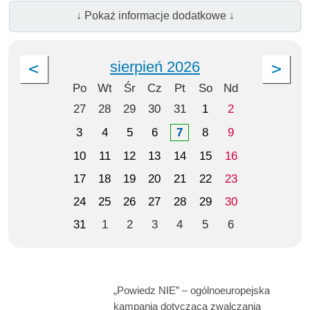
↓ Pokaż informacje dodatkowe ↓
sierpień 2026
Po
Wt
Śr
Cz
Pt
So
Nd
27
28
29
30
31
1
2
3
4
5
6
7
8
9
10
11
12
13
14
15
16
17
18
19
20
21
22
23
24
25
26
27
28
29
30
31
1
2
3
4
5
6
„Powiedz NIE” – ogólnoeuropejska
kampania dotycząca zwalczania