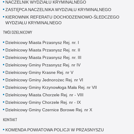
NACZELNIK WYDZIAŁU KRYMINALNEGO
ZASTĘPCA NACZELNIKA WYDZIAŁU KRYMINALNEGO
KIEROWNIK REFERATU DOCHODZENIOWO-ŚLEDCZEGO
WYDZIAŁU KRYMINALNEGO
TWÓJ DZIELNICOWY
Dzielnicowy Miasta Przasnysz Rej. nr. I
Dzielnicowy Miasta Przasnysz Rej. nr. II
Dzielnicowy Miasta Przasnysz Rej. nr. III
Dzielnicowy Gminy Przasnysz Rej. nr IV
Dzielnicowy Gminy Krasne Rej. nr V
Dzielnicowy Gminy Jednorożec Rej. nr VI
Dzielnicowy Gminy Krzynowłoga Mała Rej. nr VII
Dzielnicowy Miasta Chorzele Rej. nr - VIII
Dzielnicowy Gminy Chorzele Rej. nr - IX
Dzielnicowy Gminy Czernice Borowe Rej. nr X
KONTAKT
KOMENDA POWIATOWA POLICJI W PRZASNYSZU