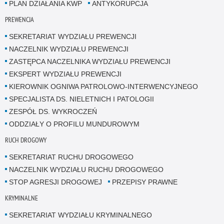
PLAN DZIAŁANIA KWP
ANTYKORUPCJA
PREWENCJA
SEKRETARIAT WYDZIAŁU PREWENCJI
NACZELNIK WYDZIAŁU PREWENCJI
ZASTĘPCA NACZELNIKA WYDZIAŁU PREWENCJI
EKSPERT WYDZIAŁU PREWENCJI
KIEROWNIK OGNIWA PATROLOWO-INTERWENCYJNEGO
SPECJALISTA DS. NIELETNICH I PATOLOGII
ZESPÓŁ DS. WYKROCZEŃ
ODDZIAŁY O PROFILU MUNDUROWYM
RUCH DROGOWY
SEKRETARIAT RUCHU DROGOWEGO
NACZELNIK WYDZIAŁU RUCHU DROGOWEGO
STOP AGRESJI DROGOWEJ
PRZEPISY PRAWNE
KRYMINALNE
SEKRETARIAT WYDZIAŁU KRYMINALNEGO