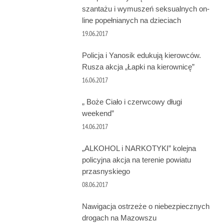
szantażu i wymuszeń seksualnych on-
line popełnianych na dzieciach
19.06.2017
Policja i Yanosik edukują kierowców.
Rusza akcja „Łapki na kierownicę”
16.06.2017
„ Boże Ciało i czerwcowy długi
weekend”
14.06.2017
„ALKOHOL i NARKOTYKI” kolejna
policyjna akcja na terenie powiatu
przasnyskiego
08.06.2017
Nawigacja ostrzeże o niebezpiecznych
drogach na Mazowszu