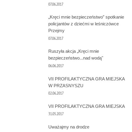
07.06.2017
„Kręci mnie bezpieczeństwo” spotkanie
policjantów z dziećmi w leśniczówce
Przejmy
07.06.2017
Ruszyła akcja „Kręci mnie
bezpieczeństwo...nad wodą"
06.06.2017
VII PROFILAKTYCZNA GRA MIEJSKA
W PRZASNYSZU
02.06.2017
VII PROFILAKTYCZNA GRA MIEJSKA
31.05.2017
Uważajmy na drodze