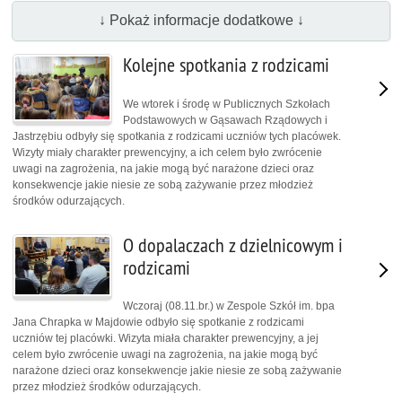
↓ Pokaż informacje dodatkowe ↓
Kolejne spotkania z rodzicami
We wtorek i środę w Publicznych Szkołach
Podstawowych w Gąsawach Rządowych i
Jastrzębiu odbyły się spotkania z rodzicami uczniów tych placówek.
Wizyty miały charakter prewencyjny, a ich celem było zwrócenie
uwagi na zagrożenia, na jakie mogą być narażone dzieci oraz
konsekwencje jakie niesie ze sobą zażywanie przez młodzież
środków odurzających.
O dopalaczach z dzielnicowym i
rodzicami
Wczoraj (08.11.br.) w Zespole Szkół im. bpa
Jana Chrapka w Majdowie odbyło się spotkanie z rodzicami
uczniów tej placówki. Wizyta miała charakter prewencyjny, a jej
celem było zwrócenie uwagi na zagrożenia, na jakie mogą być
narażone dzieci oraz konsekwencje jakie niesie ze sobą zażywanie
przez młodzież środków odurzających.