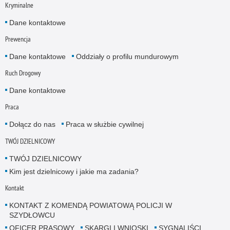
Kryminalne
Dane kontaktowe
Prewencja
Dane kontaktowe
Oddziały o profilu mundurowym
Ruch Drogowy
Dane kontaktowe
Praca
Dołącz do nas
Praca w służbie cywilnej
TWÓJ DZIELNICOWY
TWÓJ DZIELNICOWY
Kim jest dzielnicowy i jakie ma zadania?
Kontakt
KONTAKT Z KOMENDĄ POWIATOWĄ POLICJI W
SZYDŁOWCU
OFICER PRASOWY
SKARGI I WNIOSKI
SYGNALIŚCI