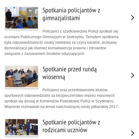
Spotkania policjantów z
gimnazjalistami
Policjanci z szydłowieckiej Policji spotkali się
uczniami Publicznego Gimnazjum w Jastrzębiu. Tematem spotkania
była odpowiedzialność osoby nieletniej za czyny karalne, przejawy
demoralizacji jak również konsekwencje prawne i zdrowotne
związane z zażywaniem środków odurzających.
Spotkanie przed rundą
wiosenną
Policjanci oraz przedstawiciele klubów
sportowych odpowiedzialni za bezpieczeństwo imprez masowych
spotkali się dzisiaj w Komendzie Powiatowej Policji w Szydłowcu.
Wspólnie rozmawiali na temat nadchodzącej rundy piłkarskiej 2017.
Spotkanie policjantów z
rodzicami uczniów