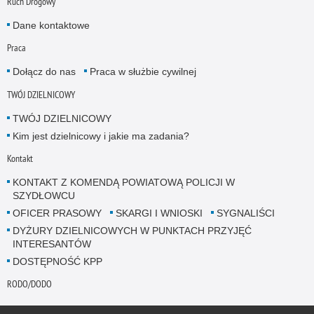
Ruch Drogowy
Dane kontaktowe
Praca
Dołącz do nas
Praca w służbie cywilnej
TWÓJ DZIELNICOWY
TWÓJ DZIELNICOWY
Kim jest dzielnicowy i jakie ma zadania?
Kontakt
KONTAKT Z KOMENDĄ POWIATOWĄ POLICJI W
SZYDŁOWCU
OFICER PRASOWY
SKARGI I WNIOSKI
SYGNALIŚCI
DYŻURY DZIELNICOWYCH W PUNKTACH PRZYJĘĆ
INTERESANTÓW
DOSTĘPNOŚĆ KPP
RODO/DODO