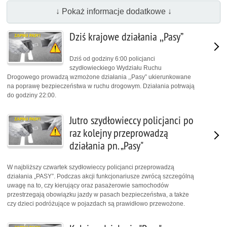
↓ Pokaż informacje dodatkowe ↓
Dziś krajowe działania ,,Pasy”
Dziś od godziny 6:00 policjanci
szydłowieckiego Wydziału Ruchu
Drogowego prowadzą wzmożone działania ,,Pasy” ukierunkowane
na poprawę bezpieczeństwa w ruchu drogowym. Działania potrwają
do godziny 22:00.
Jutro szydłowieccy policjanci po
raz kolejny przeprowadzą
działania pn. „Pasy"
W najbliższy czwartek szydłowieccy policjanci przeprowadzą
działania „PASY”. Podczas akcji funkcjonariusze zwrócą szczególną
uwagę na to, czy kierujący oraz pasażerowie samochodów
przestrzegają obowiązku jazdy w pasach bezpieczeństwa, a także
czy dzieci podróżujące w pojazdach są prawidłowo przewożone.