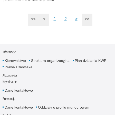
<<
<
1
2
>
>>
Informacje
Kierownictwo
Struktura organizacyjna
Plan działania KWP
Prawa Człowieka
Aktualności
Kryminalne
Dane kontaktowe
Prewencja
Dane kontaktowe
Oddziały o profilu mundurowym