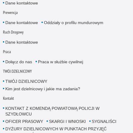
Dane kontaktowe
Prewencja
Dane kontaktowe
Oddziały o profilu mundurowym
Ruch Drogowy
Dane kontaktowe
Praca
Dołącz do nas
Praca w służbie cywilnej
TWÓJ DZIELNICOWY
TWÓJ DZIELNICOWY
Kim jest dzielnicowy i jakie ma zadania?
Kontakt
KONTAKT Z KOMENDĄ POWIATOWĄ POLICJI W
SZYDŁOWCU
OFICER PRASOWY
SKARGI I WNIOSKI
SYGNALIŚCI
DYŻURY DZIELNICOWYCH W PUNKTACH PRZYJĘĆ