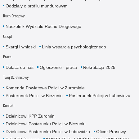
Oddziały o profilu mundurowym
Ruch Drogowy
Naczelnik Wydziału Ruchu Drogowego
Urząd
Skargi i wnioski
Linia wsparcia psychologicznego
Praca
Dołącz do nas
Ogłoszenie - praca
Rekrutacja 2025
Twój Dzielnicowy
Komenda Powiatowa Policji w Żurominie
Posterunek Policji w Bieżuniu
Posterunek Policji w Lubowidzu
Kontakt
Dzielnicowi KPP Żuromin
Dzielnicowi Posterunku Policji w Bieżuniu
Dzielnicowi Posterunku Policji w Lubowidzu
Oficer Prasowy