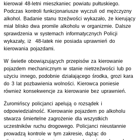
kierował 48-letni mieszkaniec powiatu pułtuskiego.
Podczas kontroli funkcjonariusze wyczuli od mężczyzny
alkohol. Badanie stanu trzeźwości wykazało, że kierujący
miał blisko dwa promile alkoholu w organizmie. Dalsze
sprawdzenia w systemach informatycznych Policji
wykazały, iż 48-latek nie posiada uprawnień do
kierowania pojazdami.
W świetle obowiązujących przepisów za kierowanie
pojazdem mechanicznym w stanie nietrzeźwości lub po
użyciu innego, podobnie działającego środka, grozi kara
do 3 lat pozbawienia wolności. Kierowca poniesie
również konsekwencje za kierowanie bez uprawnień.
Żuromińscy policjanci apelują o rozsądek i
odpowiedzialność. Kierowanie pojazdem po alkoholu
stwarza śmiertelne zagrożenie dla wszystkich
uczestników ruchu drogowego. Policjanci nieustannie
prowadzą kontrole w tym zakresie, dążąc do