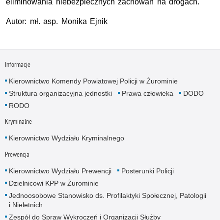
eliminowania niebezpiecznych zachowań na drogach.
Autor: mł. asp. Monika Ejnik
Informacje
Kierownictwo Komendy Powiatowej Policji w Żurominie
Struktura organizacyjna jednostki
Prawa człowieka
DODO
RODO
Kryminalne
Kierownictwo Wydziału Kryminalnego
Prewencja
Kierownictwo Wydziału Prewencji
Posterunki Policji
Dzielnicowi KPP w Żurominie
Jednoosobowe Stanowisko ds. Profilaktyki Społecznej, Patologii
i Nieletnich
Zespół do Spraw Wykroczeń i Organizacji Służby