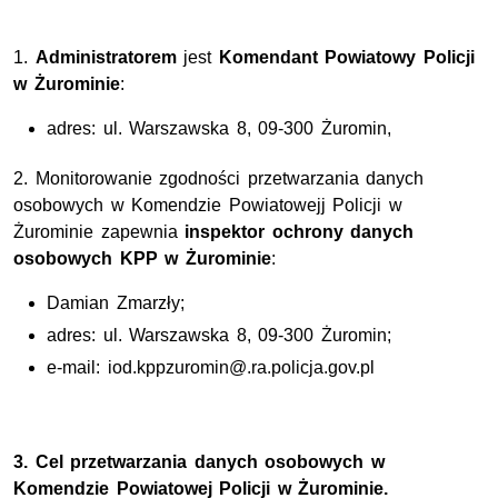
1.
Administratorem
jest
Komendant Powiatowy Policji
w Żurominie
:
adres: ul. Warszawska 8, 09-300 Żuromin,
2. Monitorowanie zgodności przetwarzania danych
osobowych w Komendzie Powiatowejj Policji w
Żurominie zapewnia
inspektor ochrony danych
osobowych KPP w Żurominie
:
Damian Zmarzły;
adres: ul. Warszawska 8, 09-300 Żuromin;
e-mail: iod.kppzuromin@.ra.policja.gov.pl
3. Cel przetwarzania danych osobowych w
Komendzie Powiatowej Policji w Żurominie.