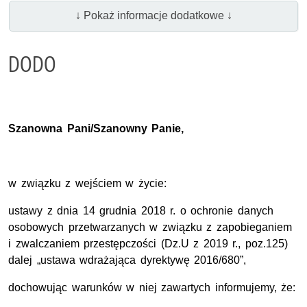
↓ Pokaż informacje dodatkowe ↓
DODO
Szanowna Pani/Szanowny Panie,
w związku z wejściem w życie:
ustawy z dnia 14 grudnia 2018 r. o ochronie danych
osobowych przetwarzanych w związku z zapobieganiem
i zwalczaniem przestępczości (Dz.U z 2019 r., poz.125)
dalej „ustawa wdrażająca dyrektywę 2016/680”,
dochowując warunków w niej zawartych informujemy, że: