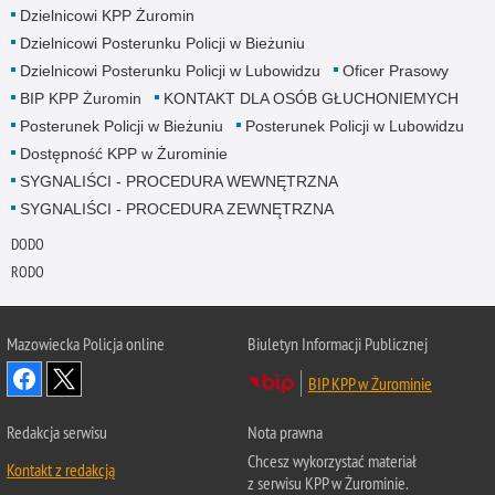
Dzielnicowi KPP Żuromin
Dzielnicowi Posterunku Policji w Bieżuniu
Dzielnicowi Posterunku Policji w Lubowidzu
Oficer Prasowy
BIP KPP Żuromin
KONTAKT DLA OSÓB GŁUCHONIEMYCH
Posterunek Policji w Bieżuniu
Posterunek Policji w Lubowidzu
Dostępność KPP w Żurominie
SYGNALIŚCI - PROCEDURA WEWNĘTRZNA
SYGNALIŚCI - PROCEDURA ZEWNĘTRZNA
DODO
RODO
Mazowiecka Policja online
Biuletyn Informacji Publicznej
BIP KPP w Żurominie
Redakcja serwisu
Nota prawna
Chcesz wykorzystać materiał
Kontakt z redakcją
z serwisu KPP w Żurominie.