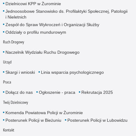
Dzielnicowi KPP w Żurominie
Jednoosobowe Stanowisko ds. Profilaktyki Społecznej, Patologii
i Nieletnich
Zespół do Spraw Wykroczeń i Organizacji Służby
Oddziały o profilu mundurowym
Ruch Drogowy
Naczelnik Wydziału Ruchu Drogowego
Urząd
Skargi i wnioski
Linia wsparcia psychologicznego
Praca
Dołącz do nas
Ogłoszenie - praca
Rekrutacja 2025
Twój Dzielnicowy
Komenda Powiatowa Policji w Żurominie
Posterunek Policji w Bieżuniu
Posterunek Policji w Lubowidzu
Kontakt