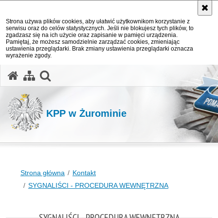
Strona używa plików cookies, aby ułatwić użytkownikom korzystanie z
serwisu oraz do celów statystycznych. Jeśli nie blokujesz tych plików, to
zgadzasz się na ich użycie oraz zapisanie w pamięci urządzenia.
Pamiętaj, że możesz samodzielnie zarządzać cookies, zmieniając
ustawienia przeglądarki. Brak zmiany ustawienia przeglądarki oznacza
wyrażenie zgody.
otwórz wyszukiwarkę
KPP w Żurominie
Strona główna
Kontakt
SYGNALIŚCI - PROCEDURA WEWNĘTRZNA
SYGNALIŚCI - PROCEDURA WEWNĘTRZNA