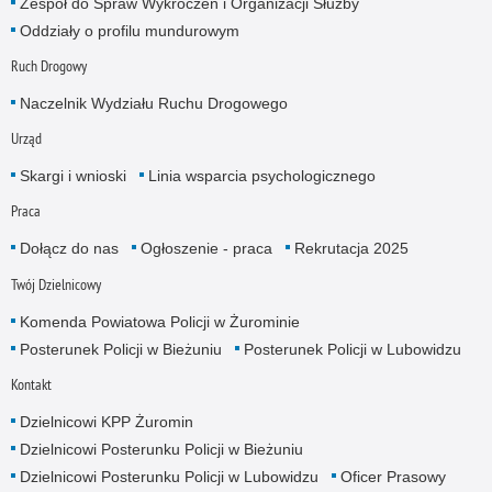
Zespół do Spraw Wykroczeń i Organizacji Służby
Oddziały o profilu mundurowym
Ruch Drogowy
Naczelnik Wydziału Ruchu Drogowego
Urząd
Skargi i wnioski
Linia wsparcia psychologicznego
Praca
Dołącz do nas
Ogłoszenie - praca
Rekrutacja 2025
Twój Dzielnicowy
Komenda Powiatowa Policji w Żurominie
Posterunek Policji w Bieżuniu
Posterunek Policji w Lubowidzu
Kontakt
Dzielnicowi KPP Żuromin
Dzielnicowi Posterunku Policji w Bieżuniu
Dzielnicowi Posterunku Policji w Lubowidzu
Oficer Prasowy