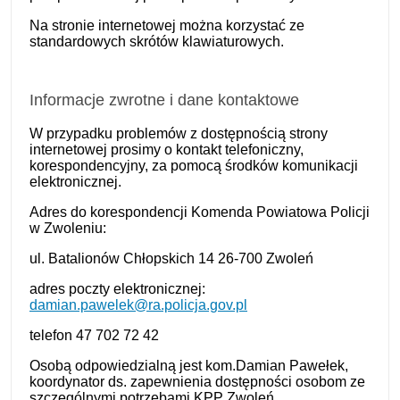
Na stronie internetowej można korzystać ze
standardowych skrótów klawiaturowych.
Informacje zwrotne i dane kontaktowe
W przypadku problemów z dostępnością strony
internetowej prosimy o kontakt telefoniczny,
korespondencyjny, za pomocą środków komunikacji
elektronicznej.
Adres do korespondencji Komenda Powiatowa Policji
w Zwoleniu:
ul. Batalionów Chłopskich 14 26-700 Zwoleń
adres poczty elektronicznej:
damian.pawelek@ra.policja.gov.pl
telefon
47 702 72 42
Osobą odpowiedzialną jest
kom.Damian Pawełek
,
koordynator ds. zapewnienia dostępności osobom ze
szczególnymi potrzebami KPP Zwoleń.