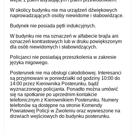
W okolicy budynku nie ma urządzeń dźwiękowych
naprowadzających osoby niewidome i słabowidzące.
Budynek nie posiada pętli indukcyjnych.
W budynku nie ma oznaczeń w alfabecie brajla ani
oznaczeń kontrastowych lub w druku powiększonym
dla osób niewidomych i słabowidzących.
Policjanci nie posiadają przeszkolenia w zakresie
języka migowego.
Posterunek nie ma obsługi całodobowej. Interesanci
są przyjmowani w poniedziałki od godziny 10:00 do
14:00 przez Kierownika Posterunku, bądź
wyznaczonego policjanta. Ponadto można umówić
się na spotkanie po uprzednim kontakcie
telefonicznym z Kierownikiem Posterunku. Numery
telefonów są dostępne na stronie Komendy
Powiatowej Policji w Zwoleniu oraz wywieszone na
drzwiach wejściowych do budynku posterunku.