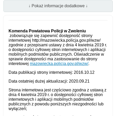
↓ Pokaż informacje dodatkowe ↓
Komenda Powiatowa Policji w Zwoleniu
zobowiązuje się zapewnić dostępność strony
internetowej http://mazowiecka.policja.gov.pl/wzw/
zgodnie z przepisami ustawy z dnia 4 kwietnia 2019 r.
o dostępności cyfrowej stron internetowych i aplikacji
mobilnych podmiotów publicznych. Oświadczenie w
sprawie dostępności ma zastosowanie do strony
interetowej
mazowiecka.policja.gov.pl/wzw/
.
Data publikacji strony internetowej:
2016.10.12
Data ostatniej dużej aktualizacji:
2020.09.21
Strona internetowa jest częściowo zgodna z ustawą z
dnia 4 kwietnia 2019 r. o dostępności cyfrowej stron
internetowych i aplikacji mobilnych podmiotów
publicznych z powodu poniższych niezgodności lub
wyłączeń;