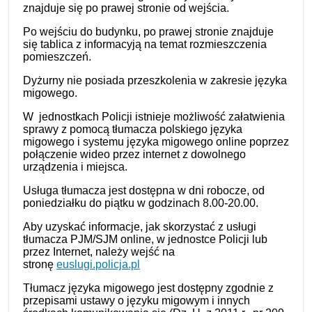
znajduje się po prawej stronie od wejścia.
Po wejściu do budynku, po prawej stronie znajduje
się tablica z informacyją na temat rozmieszczenia
pomieszczeń.
Dyżurny nie posiada przeszkolenia w zakresie języka
migowego.
W jednostkach Policji istnieje możliwość załatwienia
sprawy z pomocą tłumacza polskiego języka
migowego i systemu języka migowego online poprzez
połączenie wideo przez internet z dowolnego
urządzenia i miejsca.
Usługa tłumacza jest dostępna w dni robocze, od
poniedziałku do piątku w godzinach 8.00-20.00.
Aby uzyskać informacje, jak skorzystać z usługi
tłumacza PJM/SJM online, w jednostce Policji lub
przez Internet, należy wejść na
stronę
euslugi.policja.pl
Tłumacz języka migowego jest dostępny zgodnie z
przepisami ustawy o języku migowym i innych