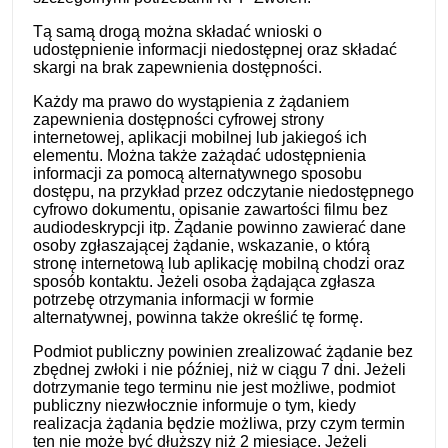
Tą samą drogą można składać wnioski o
udostępnienie informacji niedostępnej oraz składać
skargi na brak zapewnienia dostępności.
Każdy ma prawo do wystąpienia z żądaniem
zapewnienia dostępności cyfrowej strony
internetowej, aplikacji mobilnej lub jakiegoś ich
elementu. Można także zażądać udostępnienia
informacji za pomocą alternatywnego sposobu
dostępu, na przykład przez odczytanie niedostępnego
cyfrowo dokumentu, opisanie zawartości filmu bez
audiodeskrypcji itp. Żądanie powinno zawierać dane
osoby zgłaszającej żądanie, wskazanie, o którą
stronę internetową lub aplikację mobilną chodzi oraz
sposób kontaktu. Jeżeli osoba żądająca zgłasza
potrzebę otrzymania informacji w formie
alternatywnej, powinna także określić tę formę.
Podmiot publiczny powinien zrealizować żądanie bez
zbędnej zwłoki i nie później, niż w ciągu 7 dni. Jeżeli
dotrzymanie tego terminu nie jest możliwe, podmiot
publiczny niezwłocznie informuje o tym, kiedy
realizacja żądania będzie możliwa, przy czym termin
ten nie może być dłuższy niż 2 miesiące. Jeżeli