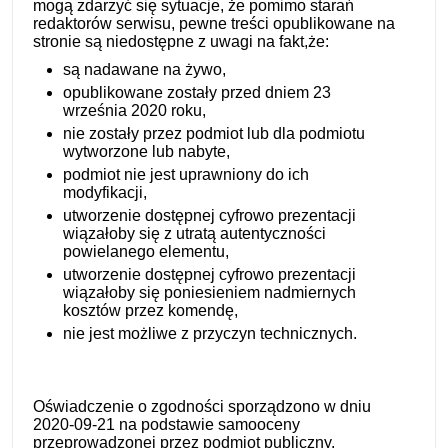
mogą zdarzyć się sytuacje, że pomimo starań
redaktorów serwisu, pewne treści opublikowane na
stronie są niedostępne z uwagi na fakt,że:
są nadawane na żywo,
opublikowane zostały przed dniem 23
września 2020 roku,
nie zostały przez podmiot lub dla podmiotu
wytworzone lub nabyte,
podmiot nie jest uprawniony do ich
modyfikacji,
utworzenie dostępnej cyfrowo prezentacji
wiązałoby się z utratą autentyczności
powielanego elementu,
utworzenie dostępnej cyfrowo prezentacji
wiązałoby się poniesieniem nadmiernych
kosztów przez komendę,
nie jest możliwe z przyczyn technicznych.
Oświadczenie o zgodności sporządzono w dniu
2020-09-21
na podstawie samooceny
przeprowadzonej przez podmiot publiczny.