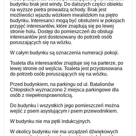
budynku brak jest windy. Do dalszych części obiektu
na wyższe pietra prowadzą schody. Brak jest
możliwości wjazdu wózkiem inwalidzkim na piętro
budynku. Interesanci mogą być obsłużeni w pokojach
przyjęć interesantów, które znajdują się po lewej
stronie holu. Dostęp do pomieszczeń do obsługi
interesantów jest dostosowany do potrzeb osób
poruszających się na wózku.
W całym budynku są oznaczenia numeracji pokoji.
Toaleta dla interesantów znajduje się na parterze, po
lewej stronie od wejścia. Toaleta jest przystosowana
do potrzeb osób poruszających się na wózku.
Przed budynkiem, na parkingu od ul. Batalionów
Chłopskich wyznaczono 2 miejsca parkingowe dla
osób z niepełnosprawnością.
Do budynku i wszystkich jego pomieszczeń można
wejść z psem asystującym i psem przewodnikiem.
W budynku nie ma pętli indukcyjnych.
W okolicy budynku nie ma urządzeń dźwiękowych