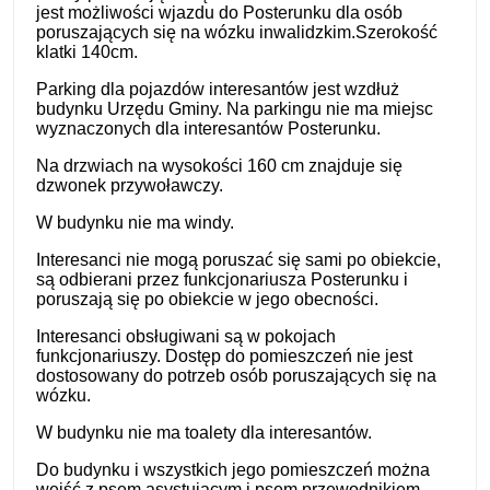
jest możliwości wjazdu do Posterunku dla osób
poruszających się na wózku inwalidzkim.Szerokość
klatki 140cm.
Parking dla pojazdów interesantów jest wzdłuż
budynku Urzędu Gminy. Na parkingu nie ma miejsc
wyznaczonych dla interesantów Posterunku.
Na drzwiach na wysokości 160 cm znajduje się
dzwonek przywoławczy.
W budynku nie ma windy.
Interesanci nie mogą poruszać się sami po obiekcie,
są odbierani przez funkcjonariusza Posterunku i
poruszają się po obiekcie w jego obecności.
Interesanci obsługiwani są w pokojach
funkcjonariuszy. Dostęp do pomieszczeń nie jest
dostosowany do potrzeb osób poruszających się na
wózku.
W budynku nie ma toalety dla interesantów.
Do budynku i wszystkich jego pomieszczeń można
wejść z psem asystującym i psem przewodnikiem.