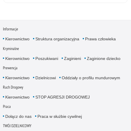
Informacje
Kierownictwo
Struktura organizacyjna
Prawa człowieka
Kryminalne
Kierownictwo
Poszukiwani
Zaginieni
Zaginione dziecko
Prewencja
Kierownictwo
Dzielnicowi
Oddziały o profilu mundurowym
Ruch Drogowy
Kierownictwo
STOP AGRESJI DROGOWEJ
Praca
Dołącz do nas
Praca w służbie cywilnej
TWÓJ DZIELNICOWY