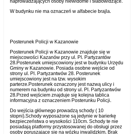
naprowadzających osoby niewidome i słabowidzące.
W budynku nie ma oznaczeń w alfabecie brajla.
Posterunek Policji w Kazanowie
Posterunek Policji w Kazanowie znajduje się w
miejscowości Kazanów przy ul. Pl. Partyzantów
28.Posterunek umiejscowiony jest w budynku Urzędu
Gminy w Kazanowie. Posiada osobne wejście od
strony ul. Pl. Partyzantwów 28. Posterunek
umiejscowiony jest na tzw. wysokim
parterze.Posterunek oznaczony jest nazwą ulicy i
numerem na budynku od strony ul. Pl. Partyzantwów
28.Przed wejściem znajduje się kolejna tablica
informacyjna z oznaczeniem Posterunku Policji.
Do wejścia głównego prowadzą schody ( 10
stopni).Schody wyposażone są jedynie w barierkę
bezpieczeństwa o wysokości 110cm. Schody te nie
posiadają platformy przystosowanej do obsługi przez
osoby poruszające się na wózku inwalidzkim. Brak