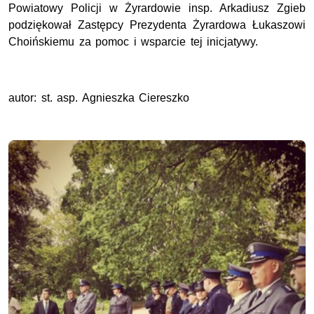
Powiatowy Policji w Żyrardowie insp. Arkadiusz Zgieb
podziękował Zastępcy Prezydenta Żyrardowa Łukaszowi
Choińskiemu za pomoc i wsparcie tej inicjatywy.
autor: st. asp. Agnieszka Ciereszko