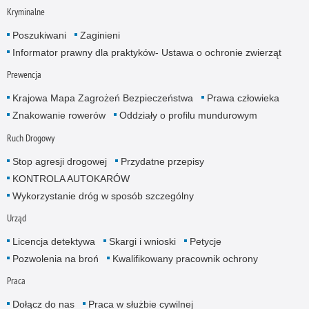
Kryminalne
Poszukiwani
Zaginieni
Informator prawny dla praktyków- Ustawa o ochronie zwierząt
Prewencja
Krajowa Mapa Zagrożeń Bezpieczeństwa
Prawa człowieka
Znakowanie rowerów
Oddziały o profilu mundurowym
Ruch Drogowy
Stop agresji drogowej
Przydatne przepisy
KONTROLA AUTOKARÓW
Wykorzystanie dróg w sposób szczególny
Urząd
Licencja detektywa
Skargi i wnioski
Petycje
Pozwolenia na broń
Kwalifikowany pracownik ochrony
Praca
Dołącz do nas
Praca w służbie cywilnej