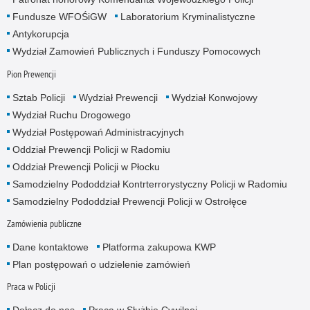
Fundusze WFOŚiGW
Laboratorium Kryminalistyczne
Antykorupcja
Wydział Zamowień Publicznych i Funduszy Pomocowych
Pion Prewencji
Sztab Policji
Wydział Prewencji
Wydział Konwojowy
Wydział Ruchu Drogowego
Wydział Postępowań Administracyjnych
Oddział Prewencji Policji w Radomiu
Oddział Prewencji Policji w Płocku
Samodzielny Pododdział Kontrterrorystyczny Policji w Radomiu
Samodzielny Pododdział Prewencji Policji w Ostrołęce
Zamówienia publiczne
Dane kontaktowe
Platforma zakupowa KWP
Plan postępowań o udzielenie zamówień
Praca w Policji
Dołącz do nas
Praca w Służbie Cywilnej