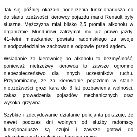
Jak się później okazało podejrzenia funkcjonariusza co
do stanu trzeźwości kierowcy pojazdu marki Renault były
słuszne. Mężczyzna miał blisko 2,5 promila alkoholu w
organizmie. Mundurowi zatrzymali mu już prawo jazdy.
41–letni mieszkaniec powiatu radomskiego za swoje
nieodpowiedzialne zachowanie odpowie przed sądem.
Wsiadanie za kierownicę po alkoholu to bezmyślność,
ponieważ nietrzeźwy kierowca to zawsze ogromne
niebezpieczeństwo dla innych uczestników ruchu.
Przypominamy, że za kierowanie pojazdem w stanie
nietrzeźwości grozi kara do 3 lat pozbawienia wolności,
zakaz prowadzenia pojazdów mechanicznych oraz
wysoka grzywna.
Szybkie i zdecydowanie działanie policjanta pokazuje, że
nawet podczas dni wolnych od służby radomscy
funkcjonariusze są czujni i zawsze gotowi do
zdecydowanych reakcji na łamanie prawa.