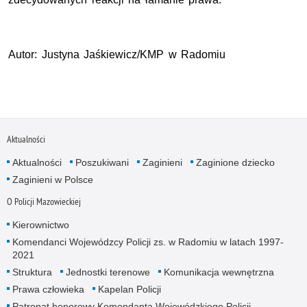
Autor: Justyna Jaśkiewicz/KMP w Radomiu
Aktualności
Aktualności
Poszukiwani
Zaginieni
Zaginione dziecko
Zaginieni w Polsce
O Policji Mazowieckiej
Kierownictwo
Komendanci Wojewódzcy Policji zs. w Radomiu w latach 1997-
2021
Struktura
Jednostki terenowe
Komunikacja wewnętrzna
Prawa człowieka
Kapelan Policji
Patronat honorowy Komendanta Wojewódzkiego Policji