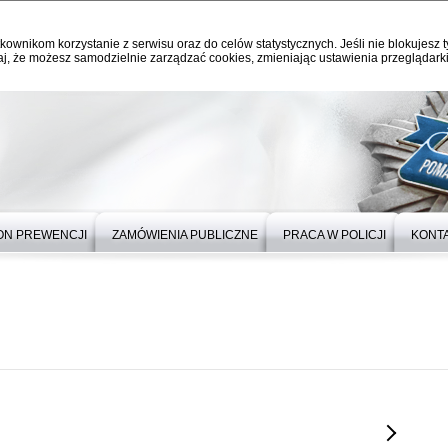
kownikom korzystanie z serwisu oraz do celów statystycznych. Jeśli nie blokujesz t
j, że możesz samodzielnie zarządzać cookies, zmieniając ustawienia przeglądarki
ON PREWENCJI
ZAMÓWIENIA PUBLICZNE
PRACA W POLICJI
KONT