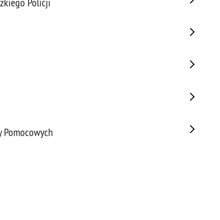
kiego Policji
zy Pomocowych