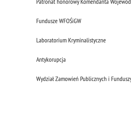
Patronat honorowy Komendanta Wojewódz
Fundusze WFOŚiGW
Laboratorium Kryminalistyczne
Antykorupcja
Wydział Zamowień Publicznych i Fundus