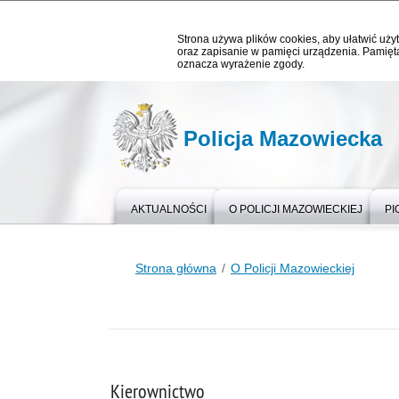
Strona używa plików cookies, aby ułatwić użyt
oraz zapisanie w pamięci urządzenia. Pamięta
oznacza wyrażenie zgody.
Policja Mazowiecka
AKTUALNOŚCI
O POLICJI MAZOWIECKIEJ
PI
Strona główna
O Policji Mazowieckiej
Kierownictwo