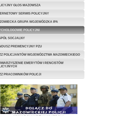
LICYJNY GŁOS MAZOWSZA
TERNETOWY SERWIS POLICYJNY
ZOWIECKA GRUPA WOJEWÓDZKA IPA
YCHOLOGOWIE POLICYJNI
SPÓŁ SOCJALNY
NDUSZ PREWENCYJNY PZU
ZZ POLICJANTÓW WOJEWÓDZTWA MAZOWIECKIEGO
OWARZYSZENIE EMERYTÓW I RENCISTÓW
LICYJNYCH
ZZ PRACOWNIKÓW POLICJI