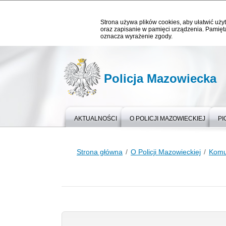
Strona używa plików cookies, aby ułatwić użyt
oraz zapisanie w pamięci urządzenia. Pamięta
oznacza wyrażenie zgody.
Policja Mazowiecka
AKTUALNOŚCI
O POLICJI MAZOWIECKIEJ
PI
Strona główna
O Policji Mazowieckiej
Komu