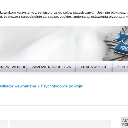
kownikom korzystanie z serwisu oraz do celów statystycznych. Jeśli nie blokujesz t
j, że możesz samodzielnie zarządzać cookies, zmieniając ustawienia przeglądarki
ON PREWENCJI
ZAMÓWIENIA PUBLICZNE
PRACA W POLICJI
KONT
nikacja wewnętrzna
Psychologowie policyjni
AK
POL