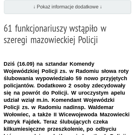
↓ Pokaż informacje dodatkowe ↓
61 funkcjonariuszy wstąpiło w
szeregi mazowieckiej Policji
Dziś (16.09) na sztandar Komendy
Wojewódzkiej Policji zs. w Radomiu słowa roty
ślubowania wypowiedziało 59 nowo przyjętych
policjantów. Dodatkowo 2 osoby zdecydowały
się na powrót do Policji. W uroczystym apelu
udział wziął m.in. Komendant Wojewódzki
Policji zs. w Radomiu nadinsp. Waldemar
Wołowiec, a także II Wicewojewoda Mazowiecki
Patryk Fajdek. Teraz ślubujących czeka
kilkumiesięczne przeszkolenie, po odbyciu