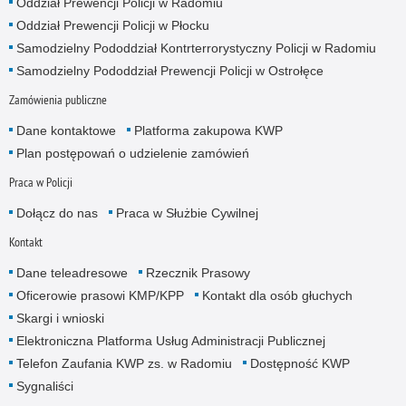
Oddział Prewencji Policji w Radomiu
Oddział Prewencji Policji w Płocku
Samodzielny Pododdział Kontrterrorystyczny Policji w Radomiu
Samodzielny Pododdział Prewencji Policji w Ostrołęce
Zamówienia publiczne
Dane kontaktowe
Platforma zakupowa KWP
Plan postępowań o udzielenie zamówień
Praca w Policji
Dołącz do nas
Praca w Służbie Cywilnej
Kontakt
Dane teleadresowe
Rzecznik Prasowy
Oficerowie prasowi KMP/KPP
Kontakt dla osób głuchych
Skargi i wnioski
Elektroniczna Platforma Usług Administracji Publicznej
Telefon Zaufania KWP zs. w Radomiu
Dostępność KWP
Sygnaliści