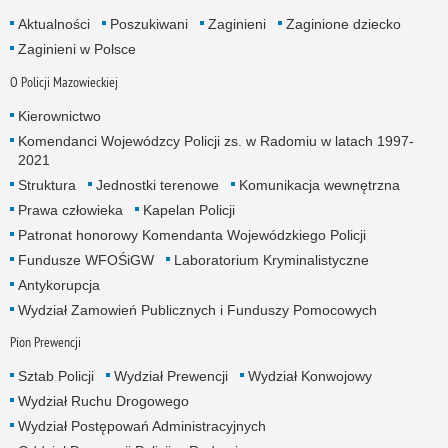
Aktualności
Poszukiwani
Zaginieni
Zaginione dziecko
Zaginieni w Polsce
O Policji Mazowieckiej
Kierownictwo
Komendanci Wojewódzcy Policji zs. w Radomiu w latach 1997-
2021
Struktura
Jednostki terenowe
Komunikacja wewnętrzna
Prawa człowieka
Kapelan Policji
Patronat honorowy Komendanta Wojewódzkiego Policji
Fundusze WFOŚiGW
Laboratorium Kryminalistyczne
Antykorupcja
Wydział Zamowień Publicznych i Funduszy Pomocowych
Pion Prewencji
Sztab Policji
Wydział Prewencji
Wydział Konwojowy
Wydział Ruchu Drogowego
Wydział Postępowań Administracyjnych