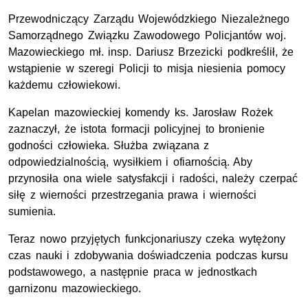
Przewodniczący Zarządu Wojewódzkiego Niezależnego
Samorządnego Związku Zawodowego Policjantów woj.
Mazowieckiego
mł
. insp. Dariusz Brzezicki podkreślił, że
wstąpienie w szeregi Policji to misja niesienia pomocy
każdemu człowiekowi.
Kapelan mazowieckiej komendy ks. Jarosław Rożek
zaznaczył, że istota formacji policyjnej to bronienie
godności człowieka. Służba związana z
odpowiedzialnością, wysiłkiem i ofiarnością. Aby
przynosiła ona wiele satysfakcji i radości, należy czerpać
siłę z wierności przestrzegania prawa i wierności
sumienia.
Teraz nowo przyjętych funkcjonariuszy czeka wytężony
czas nauki i zdobywania doświadczenia podczas kursu
podstawowego, a następnie praca w jednostkach
garnizonu mazowieckiego.