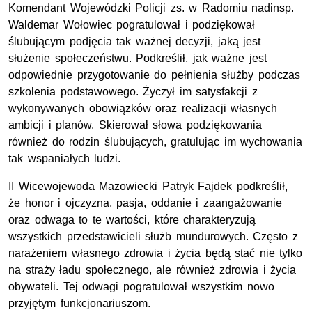
Komendant Wojewódzki Policji
zs
. w Radomiu nadinsp.
Waldemar Wołowiec pogratulował i podziękował
ślubującym podjęcia tak ważnej decyzji, jaką jest
służenie społeczeństwu. Podkreślił, jak ważne jest
odpowiednie przygotowanie do pełnienia służby podczas
szkolenia podstawowego. Życzył im satysfakcji z
wykonywanych obowiązków oraz realizacji własnych
ambicji i planów. Skierował słowa podziękowania
również do rodzin ślubujących, gratulując im wychowania
tak wspaniałych ludzi.
II Wicewojewoda Mazowiecki Patryk
Fajdek
podkreślił,
że honor i ojczyzna, pasja, oddanie i zaangażowanie
oraz odwaga to te wartości, które charakteryzują
wszystkich przedstawicieli służb mundurowych. Często z
narażeniem własnego zdrowia i życia będą stać nie tylko
na straży ładu społecznego, ale również zdrowia i życia
obywateli. Tej odwagi pogratulował wszystkim nowo
przyjętym funkcjonariuszom.